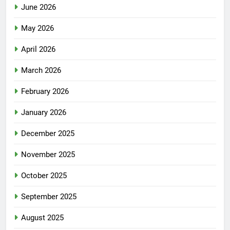
June 2026
May 2026
April 2026
March 2026
February 2026
January 2026
December 2025
November 2025
October 2025
September 2025
August 2025