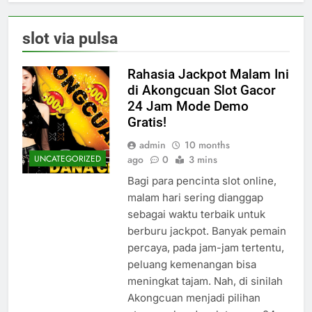
slot via pulsa
Rahasia Jackpot Malam Ini
di Akongcuan Slot Gacor
24 Jam Mode Demo
Gratis!
admin
10 months
UNCATEGORIZED
ago
0
3 mins
Bagi para pencinta slot online,
malam hari sering dianggap
sebagai waktu terbaik untuk
berburu jackpot. Banyak pemain
percaya, pada jam-jam tertentu,
peluang kemenangan bisa
meningkat tajam. Nah, di sinilah
Akongcuan menjadi pilihan