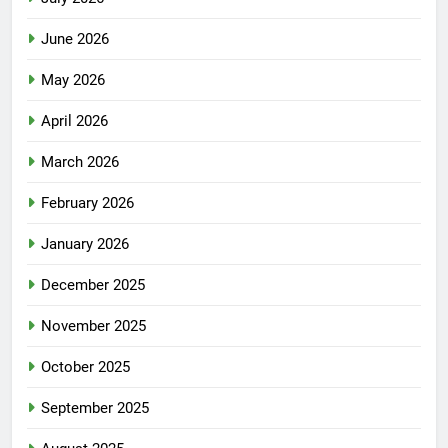
June 2026
May 2026
April 2026
March 2026
February 2026
January 2026
December 2025
November 2025
October 2025
September 2025