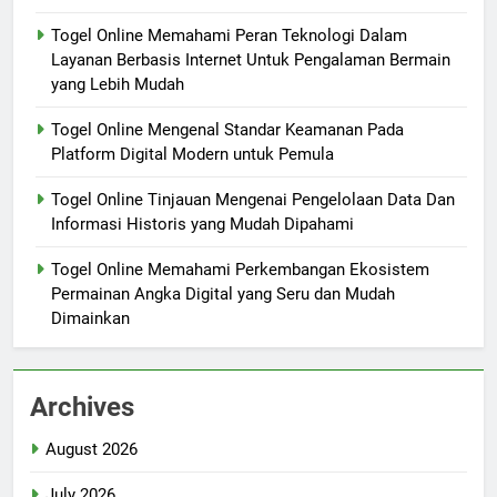
Togel Online Memahami Peran Teknologi Dalam
Layanan Berbasis Internet Untuk Pengalaman Bermain
yang Lebih Mudah
Togel Online Mengenal Standar Keamanan Pada
Platform Digital Modern untuk Pemula
Togel Online Tinjauan Mengenai Pengelolaan Data Dan
Informasi Historis yang Mudah Dipahami
Togel Online Memahami Perkembangan Ekosistem
Permainan Angka Digital yang Seru dan Mudah
Dimainkan
Archives
August 2026
July 2026