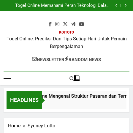
Togel Online Mengenal Struktur Pasaran dan
Skip
Terminologi yang Digunakan dengan Mudah
Togel Online Memahami Peran Teknologi Dalam
to
Layanan Berbasis Internet Untuk Pengalaman
Togel Online Mengenal Standar Keamanan Pada
Bermain yang Lebih Mudah
Platform Digital Modern untuk Pemula
Togel Online Tinjauan Mengenai Pengelolaan Data
content
Dan Informasi Historis yang Mudah Dipahami
Togel Online Mengenal Struktur Pasaran dan
Terminologi yang Digunakan dengan Mudah
Togel Online Memahami Peran Teknologi Dalam
Layanan Berbasis Internet Untuk Pengalaman
Togel Online Mengenal Standar Keamanan Pada
KOITOTO
Bermain yang Lebih Mudah
Platform Digital Modern untuk Pemula
Togel Online Tinjauan Mengenai Pengelolaan Data
Togel Online: Prediksi Dan Tips Setiap Hari Untuk Pemain
Dan Informasi Historis yang Mudah Dipahami
Berpengalaman
NEWSLETTER
RANDOM NEWS
Togel Online Mengenal Struktur Pasaran dan Termin
HEADLINES
15 Hours Ago
Home
Sydney Lotto