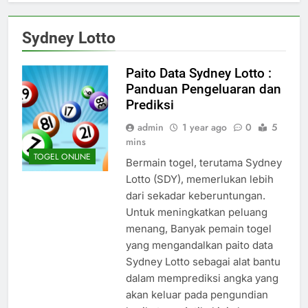
Sydney Lotto
Paito Data Sydney Lotto :
Panduan Pengeluaran dan
Prediksi
admin
1 year ago
0
5
mins
TOGEL ONLINE
Bermain togel, terutama Sydney
Lotto (SDY), memerlukan lebih
dari sekadar keberuntungan.
Untuk meningkatkan peluang
menang, Banyak pemain togel
yang mengandalkan paito data
Sydney Lotto sebagai alat bantu
dalam memprediksi angka yang
akan keluar pada pengundian