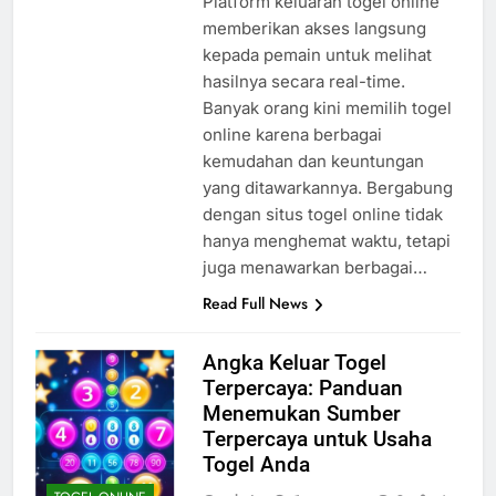
Platform keluaran togel online
memberikan akses langsung
kepada pemain untuk melihat
hasilnya secara real-time.
Banyak orang kini memilih togel
online karena berbagai
kemudahan dan keuntungan
yang ditawarkannya. Bergabung
dengan situs togel online tidak
hanya menghemat waktu, tetapi
juga menawarkan berbagai…
Read Full News
Angka Keluar Togel
Terpercaya: Panduan
Menemukan Sumber
Terpercaya untuk Usaha
Togel Anda