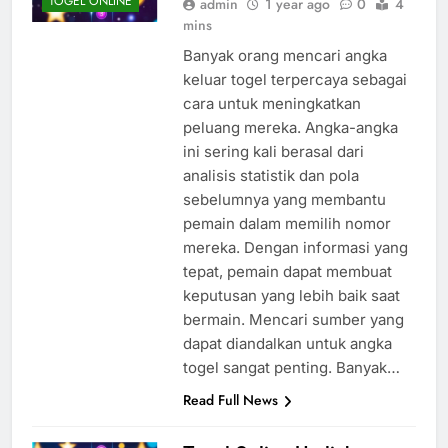
TOGEL ONLINE
admin
1 year ago
0
4
mins
Banyak orang mencari angka
keluar togel terpercaya sebagai
cara untuk meningkatkan
peluang mereka. Angka-angka
ini sering kali berasal dari
analisis statistik dan pola
sebelumnya yang membantu
pemain dalam memilih nomor
mereka. Dengan informasi yang
tepat, pemain dapat membuat
keputusan yang lebih baik saat
bermain. Mencari sumber yang
dapat diandalkan untuk angka
togel sangat penting. Banyak…
Read Full News