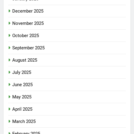
December 2025
November 2025
October 2025
September 2025
August 2025
July 2025
June 2025
May 2025
April 2025
March 2025
February 2025