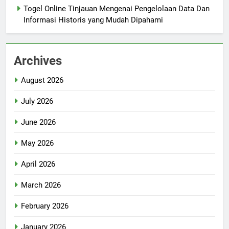
Togel Online Tinjauan Mengenai Pengelolaan Data Dan
Informasi Historis yang Mudah Dipahami
Archives
August 2026
July 2026
June 2026
May 2026
April 2026
March 2026
February 2026
January 2026