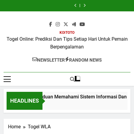
Togel
Togel
Skip
Mengenal
Panduan
Mengenal
Memahami
Mengenal
Panduan
Mengenal
Online
Online
Standar
Memahami
Struktur
Peran
Standar
Memahami
Struktur
Memahami
Mengenal
to
Keamanan
Sistem
Pasaran
Teknologi
Keamanan
Sistem
Pasaran
Peran
Standar
content
Pada
Informasi
dan
Dalam
Pada
Informasi
dan
Teknologi
Keamanan
Platform
Dan
Terminologi
Layanan
Platform
Dan
Terminologi
Dalam
Pada
Digital
Penyajian
yang
Berbasis
Digital
Penyajian
yang
Layanan
Platform
Modern
Data
Digunakan
KOITOTO
Internet
Modern
Data
Digunakan
Berbasis
Digital
untuk
untuk
dengan
Untuk
untuk
untuk
dengan
Internet
Modern
Togel Online: Prediksi Dan Tips Setiap Hari Untuk Pemain
Pemula
Pemula
Mudah
Pengalaman
Pemula
Pemula
Mudah
Untuk
untuk
Berpengalaman
yang
Bermain
yang
Pengalaman
Pemula
Ingin
yang
Ingin
Bermain
Cuan
Lebih
Cuan
yang
NEWSLETTER
RANDOM NEWS
Mudah
Lebih
Mudah
Togel Online Panduan Memahami Sistem Informasi Dan Penyaj
HEADLINES
12 Hours Ago
Home
Togel WLA