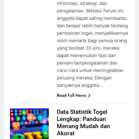
informasi, strategi, dan
pengalaman. Melalui forum ini,
anggota dapat saling membantu
dan belajar lebih banyak tentang
permainan togel, menjadikannya
lebih menarik bagi semua orang
yang terlibat. Di sini, mereka
dapat menemukan tips dari
pemain berpengalaman dan
cara-cara untuk meningkatkan
peluang mereka. Dengan
banyaknya anggota…
Read Full News
Data Statistik Togel
Lengkap: Panduan
Menang Mudah dan
Akurat