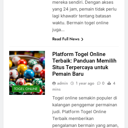
mereka sendiri. Dengan akses
yang 24 jam, pemain tidak perlu
lagi khawatir tentang batasan
waktu. Bermain togel online
juga…
Read Full News
Platform Togel Online
Terbaik: Panduan Memilih
Situs Terpercaya untuk
Pemain Baru
admin
1 year ago
0
4
TOGEL ONLINE
mins
Togel online semakin populer di
kalangan penggemar permainan
judi. Platform Togel Online
Terbaik memberikan
pengalaman bermain yang aman,