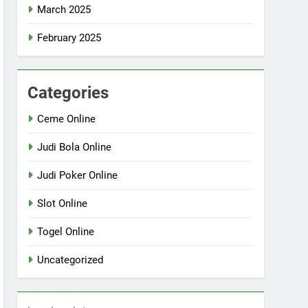
March 2025
February 2025
Categories
Ceme Online
Judi Bola Online
Judi Poker Online
Slot Online
Togel Online
Uncategorized