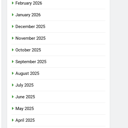
February 2026
January 2026
December 2025
November 2025
October 2025
September 2025
August 2025
July 2025
June 2025
May 2025
April 2025