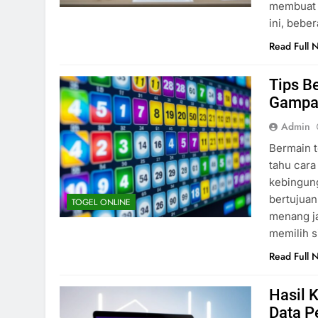
membuat 
ini, bebe
Read Full 
Tips B
Gampan
Admin
Bermain t
tahu cara
kebingung
bertujuan
TOGEL ONLINE
menang ja
memilih s
Read Full 
Hasil 
Data P