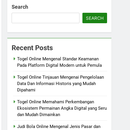
Search
SEARCH
Recent Posts
Togel Online Mengenal Standar Keamanan
Pada Platform Digital Modern untuk Pemula
Togel Online Tinjauan Mengenai Pengelolaan
Data Dan Informasi Historis yang Mudah
Dipahami
Togel Online Memahami Perkembangan
Ekosistem Permainan Angka Digital yang Seru
dan Mudah Dimainkan
Judi Bola Online Mengenal Jenis Pasar dan