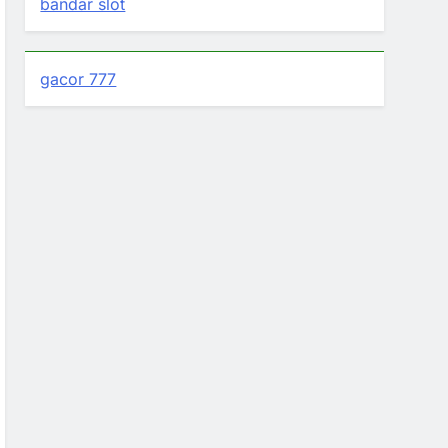
bandar slot
gacor 777