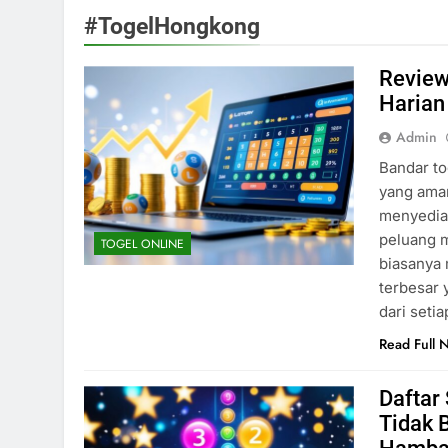
#TogelHongkong
Review
Harian
Admin
Bandar t
yang ama
menyedia
peluang m
TOGEL ONLINE
biasanya
terbesar 
dari seti
Read Full 
Daftar
Tidak 