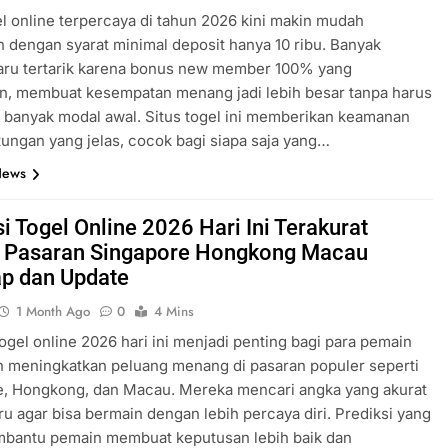
el online terpercaya di tahun 2026 kini makin mudah
 dengan syarat minimal deposit hanya 10 ribu. Banyak
aru tertarik karena bonus new member 100% yang
n, membuat kesempatan menang jadi lebih besar tanpa harus
 banyak modal awal. Situs togel ini memberikan keamanan
ungan yang jelas, cocok bagi siapa saja yang…
News
i Togel Online 2026 Hari Ini Terakurat
 Pasaran Singapore Hongkong Macau
p dan Update
1 Month Ago
0
4 Mins
togel online 2026 hari ini menjadi penting bagi para pemain
n meningkatkan peluang menang di pasaran populer seperti
e, Hongkong, dan Macau. Mereka mencari angka yang akurat
ru agar bisa bermain dengan lebih percaya diri. Prediksi yang
mbantu pemain membuat keputusan lebih baik dan