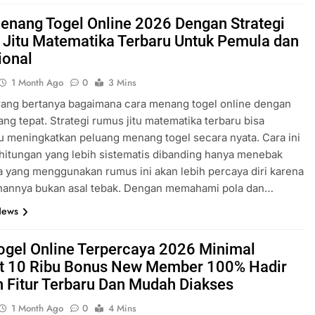
enang Togel Online 2026 Dengan Strategi
Jitu Matematika Terbaru Untuk Pemula dan
ional
1 Month Ago
0
3 Mins
rang bertanya bagaimana cara menang togel online dengan
yang tepat. Strategi rumus jitu matematika terbaru bisa
 meningkatkan peluang menang togel secara nyata. Cara ini
itungan yang lebih sistematis dibanding hanya menebak
a yang menggunakan rumus ini akan lebih percaya diri karena
lihannya bukan asal tebak. Dengan memahami pola dan…
News
Togel Online Terpercaya 2026 Minimal
t 10 Ribu Bonus New Member 100% Hadir
 Fitur Terbaru Dan Mudah Diakses
1 Month Ago
0
4 Mins