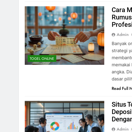
Cara M
Rumus 
Profes
Admin
Banyak o
strategi 
membantu
TOGEL ONLINE
memakai h
angka. Di
dasar pi
Read Full 
Situs 
Deposi
Dengan
Admin