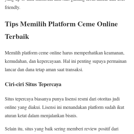
friendly.
Tips Memilih Platform Ceme Online
Terbaik
Memilih platform ceme online harus memperhatikan keamanan,
kemudahan, dan kepercayaan. Hal ini penting supaya permainan
lancar dan dana tetap aman saat transaksi.
Ciri-ciri Situs Tepercaya
Situs tepercaya biasanya punya lisensi resmi dari otoritas judi
online yang diakui. Lisensi ini menandakan platform sudah ikut
aturan ketat dalam menjalankan bisnis.
Selain itu, situs yang baik sering memberi review positif dari