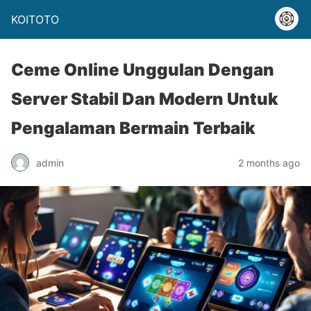
KOITOTO
Ceme Online Unggulan Dengan
Server Stabil Dan Modern Untuk
Pengalaman Bermain Terbaik
admin
2 months ago