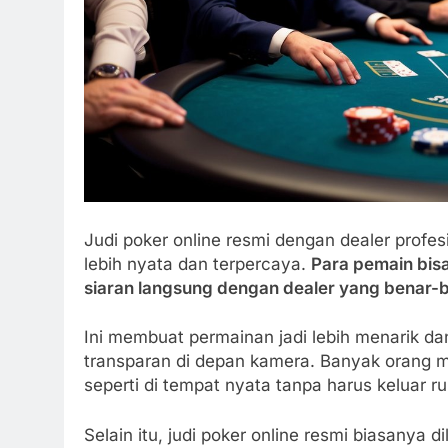
Judi poker online resmi dengan dealer prof
lebih nyata dan terpercaya.
Para pemain bisa
siaran langsung dengan dealer yang benar-b
Ini membuat permainan jadi lebih menarik da
transparan di depan kamera. Banyak orang m
seperti di tempat nyata tanpa harus keluar r
Selain itu, judi poker online resmi biasanya 