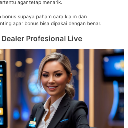
ertentu agar tetap menarik.
ap bonus supaya paham cara klaim dan
ting agar bonus bisa dipakai dengan benar.
ealer Profesional Live