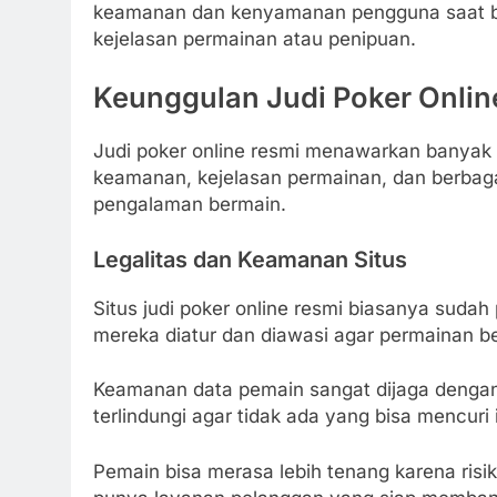
keamanan dan kenyamanan pengguna saat ber
kejelasan permainan atau penipuan.
Keunggulan Judi Poker Onlin
Judi poker online resmi menawarkan banyak 
keamanan, kejelasan permainan, dan berbag
pengalaman bermain.
Legalitas dan Keamanan Situs
Situs judi poker online resmi biasanya sudah 
mereka diatur dan diawasi agar permainan ber
Keamanan data pemain sangat dijaga dengan 
terlindungi agar tidak ada yang bisa mencuri 
Pemain bisa merasa lebih tenang karena risik