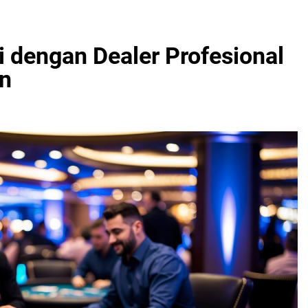
i dengan Dealer Profesional
an