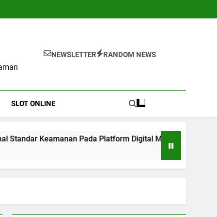
NEWSLETTER
RANDOM NEWS
laman
SLOT ONLINE
 Pada Platform Digital Modern untuk Pemula