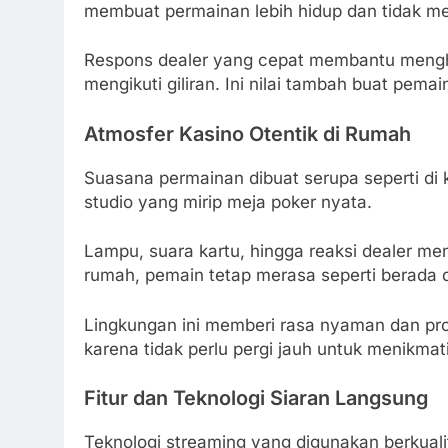
membuat permainan lebih hidup dan tidak 
Respons dealer yang cepat membantu mengh
mengikuti giliran. Ini nilai tambah buat pem
Atmosfer Kasino Otentik di Rumah
Suasana permainan dibuat serupa seperti di k
studio yang mirip meja poker nyata.
Lampu, suara kartu, hingga reaksi dealer m
rumah, pemain tetap merasa seperti berada d
Lingkungan ini memberi rasa nyaman dan pro
karena tidak perlu pergi jauh untuk menikmat
Fitur dan Teknologi Siaran Langsung
Teknologi streaming yang digunakan berkuali