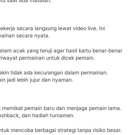
tu saat ada masalah.
bekerja secara langsung lewat video live. Ini
mainan secara nyata.
em acak yang teruji agar hasil kartu benar-benar
 riwayat permainan untuk dicek pemain.
akin tidak ada kecurangan dalam permainan.
 jadi lebih jujur dan nyaman.
k memikat pemain baru dan menjaga pemain lama.
ashback, dan hadiah turnamen.
tuk mencoba berbagai strategi tanpa risiko besar.