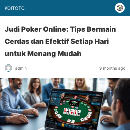
KOITOTO
Judi Poker Online: Tips Bermain
Cerdas dan Efektif Setiap Hari
untuk Menang Mudah
admin
9 months ago