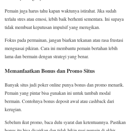
Pemain juga harus tahu kapan waktunya istirahat. Jika sudah
terlalu stres atau emosi, lebih baik berhenti sementara. Ini supaya
tidak membuat keputusan impulsif yang merugikan.
Fokus pada permainan, jangan biarkan tekanan atau rasa frustasi
menguasai pikiran. Cara ini membantu pemain bertahan lebih
lama dan bermain dengan strategi yang benar.
Memanfaatkan Bonus dan Promo Situs
Banyak situs judi poker online punya bonus dan promo menarik.
Pemain yang pintar bisa gunakan ini untuk tambah modal
bermain. Contohnya bonus deposit awal atau cashback dari
kerugian.
Sebelum ikut promo, baca dulu syarat dan ketentuannya. Pastikan
bonus itu bisa dicairkan dan tidak bikin rugi pemain di akhir.