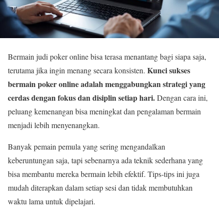
Bermain judi poker online bisa terasa menantang bagi siapa saja,
Kunci sukses
terutama jika ingin menang secara konsisten.
bermain poker online adalah menggabungkan strategi yang
cerdas dengan fokus dan disiplin setiap hari.
Dengan cara ini,
peluang kemenangan bisa meningkat dan pengalaman bermain
menjadi lebih menyenangkan.
Banyak pemain pemula yang sering mengandalkan
keberuntungan saja, tapi sebenarnya ada teknik sederhana yang
bisa membantu mereka bermain lebih efektif. Tips-tips ini juga
mudah diterapkan dalam setiap sesi dan tidak membutuhkan
waktu lama untuk dipelajari.