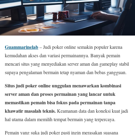
Guammarinelab
– Judi poker online semakin populer karena
kemudahan akses dan variasi permainannya. Banyak pemain
mencari situs yang menyediakan server aman dan gameplay stabil
supaya pengalaman bermain tetap nyaman dan bebas gangguan.
Situs judi poker online unggulan menawarkan kombinasi
server aman dan proses permainan yang lancar untuk
memastikan pemain bisa fokus pada permainan tanpa
khawatir masalah teknis.
Keamanan data dan koneksi kuat jadi
hal utama dalam memilih tempat bermain yang terpercaya.
Pemain yang suka judi poker pasti ingin merasakan suasana