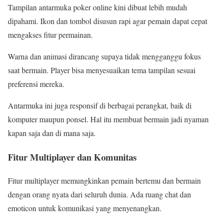
Tampilan antarmuka poker online kini dibuat lebih mudah
dipahami. Ikon dan tombol disusun rapi agar pemain dapat cepat
mengakses fitur permainan.
Warna dan animasi dirancang supaya tidak mengganggu fokus
saat bermain. Player bisa menyesuaikan tema tampilan sesuai
preferensi mereka.
Antarmuka ini juga responsif di berbagai perangkat, baik di
komputer maupun ponsel. Hal itu membuat bermain jadi nyaman
kapan saja dan di mana saja.
Fitur Multiplayer dan Komunitas
Fitur multiplayer memungkinkan pemain bertemu dan bermain
dengan orang nyata dari seluruh dunia. Ada ruang chat dan
emoticon untuk komunikasi yang menyenangkan.