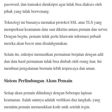
password, dan transaksi dienkripsi agar tidak bisa diakses oleh
pihak yang tidak berwenang.
Teknologi ini biasanya memakai protokol SSL atau TLS yang
memperkuat keamanan data saat dikirim antara pemain dan server.
Dengan begitu, pemain tidak perlu khawatir informasi pribadi
mereka akan bocor atau disalahgunakan.
Selain itu, enkripsi memastikan permainan berjalan dengan adil
dan data hasil permainan tidak bisa diubah oleh orang luar. Ini
membuat pengalaman bermain lebih terpercaya dan aman.
Sistem Perlindungan Akun Pemain
Setiap akun pemain dilindungi dengan beberapa lapisan
keamanan. Salah satunya adalah verifikasi dua langkah, yang
meminta pemain memasukkan kode unik setelah login.