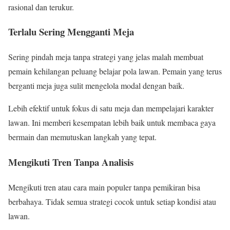
rasional dan terukur.
Terlalu Sering Mengganti Meja
Sering pindah meja tanpa strategi yang jelas malah membuat
pemain kehilangan peluang belajar pola lawan. Pemain yang terus
berganti meja juga sulit mengelola modal dengan baik.
Lebih efektif untuk fokus di satu meja dan mempelajari karakter
lawan. Ini memberi kesempatan lebih baik untuk membaca gaya
bermain dan memutuskan langkah yang tepat.
Mengikuti Tren Tanpa Analisis
Mengikuti tren atau cara main populer tanpa pemikiran bisa
berbahaya. Tidak semua strategi cocok untuk setiap kondisi atau
lawan.