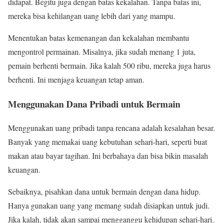
didapat. Begitu juga dengan batas kekalahan. Tanpa batas ini,
mereka bisa kehilangan uang lebih dari yang mampu.
Menentukan batas kemenangan dan kekalahan membantu
mengontrol permainan. Misalnya, jika sudah menang 1 juta,
pemain berhenti bermain. Jika kalah 500 ribu, mereka juga harus
berhenti. Ini menjaga keuangan tetap aman.
Menggunakan Dana Pribadi untuk Bermain
Menggunakan uang pribadi tanpa rencana adalah kesalahan besar.
Banyak yang memakai uang kebutuhan sehari-hari, seperti buat
makan atau bayar tagihan. Ini berbahaya dan bisa bikin masalah
keuangan.
Sebaiknya, pisahkan dana untuk bermain dengan dana hidup.
Hanya gunakan uang yang memang sudah disiapkan untuk judi.
Jika kalah, tidak akan sampai mengganggu kehidupan sehari-hari.