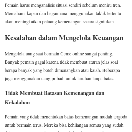
Pemain harus menganalisis situasi sendiri sebelum meniru tren.
Memahami kapan dan bagaimana menggunakan taktik tertentu
akan meningkatkan peluang kemenangan secara signifikan.
Kesalahan dalam Mengelola Keuangan
Mengelola uang saat bermain Ceme online sangat penting.
Banyak pemain gagal karena tidak membuat aturan jelas soal
berapa banyak yang boleh dimenangkan atau kalah. Beberapa
juga menggunakan uang pribadi untuk taruhan tanpa batas.
Tidak Membuat Batasan Kemenangan dan
Kekalahan
Pemain yang tidak menentukan batas kemenangan mudah tergoda
untuk bermain terus. Mereka bisa kehilangan semua yang sudah