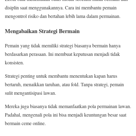
disiplin saat menggunakannya. Cara ini membantu pemain
mengontrol risiko dan bertahan lebih lama dalam permainan.
Mengabaikan Strategi Bermain
Pemain yang tidak memiliki strategi biasanya bermain hanya
berdasarkan perasaan. Ini membuat keputusan menjadi tidak
konsisten.
Strategi penting untuk membantu menentukan kapan harus
bertaruh, menaikkan taruhan, atau fold. Tanpa strategi, pemain
sulit mengantisipasi lawan.
Mereka juga biasanya tidak memanfaatkan pola permainan lawan.
Padahal, mengenali pola ini bisa menjadi keuntungan besar saat
bermain ceme online.