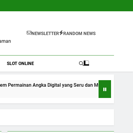
NEWSLETTER
RANDOM NEWS
laman
SLOT ONLINE
gka Digital yang Seru dan Mudah Dimainkan