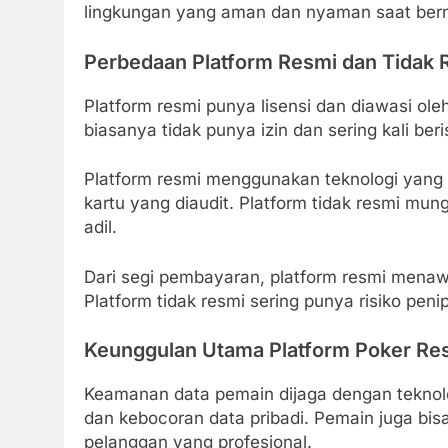
lingkungan yang aman dan nyaman saat berm
Perbedaan Platform Resmi dan Tidak 
Platform resmi punya lisensi dan diawasi ol
biasanya tidak punya izin dan sering kali ber
Platform resmi menggunakan teknologi yang 
kartu yang diaudit. Platform tidak resmi mung
adil.
Dari segi pembayaran, platform resmi mena
Platform tidak resmi sering punya risiko pen
Keunggulan Utama Platform Poker Re
Keamanan data pemain dijaga dengan teknolog
dan kebocoran data pribadi. Pemain juga bi
pelanggan yang profesional.