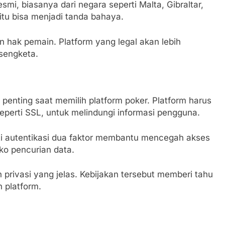
esmi, biasanya dari negara seperti Malta, Gibraltar,
, itu bisa menjadi tanda bahaya.
n hak pemain. Platform yang legal akan lebih
 sengketa.
enting saat memilih platform poker. Platform harus
eperti SSL, untuk melindungi informasi pengguna.
rti autentikasi dua faktor membantu mencegah akses
iko pencurian data.
privasi yang jelas. Kebijakan tersebut memberi tahu
 platform.