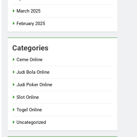
March 2025
February 2025
Categories
Ceme Online
Judi Bola Online
Judi Poker Online
Slot Online
Togel Online
Uncategorized