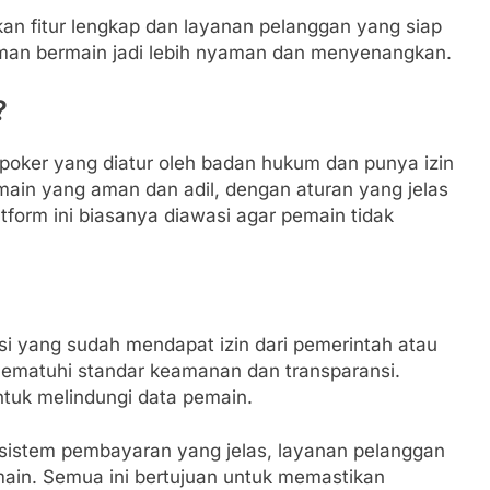
kan fitur lengkap dan layanan pelanggan yang siap
man bermain jadi lebih nyaman dan menyenangkan.
?
 poker yang diatur oleh badan hukum dan punya izin
in yang aman dan adil, dengan aturan yang jelas
tform ini biasanya diawasi agar pemain tidak
asi yang sudah mendapat izin dari pemerintah atau
mematuhi standar keamanan dan transparansi.
ntuk melindungi data pemain.
k sistem pembayaran yang jelas, layanan pelanggan
pemain. Semua ini bertujuan untuk memastikan