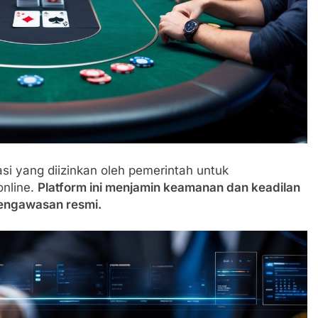
asi yang diizinkan oleh pemerintah untuk
nline.
Platform ini menjamin keamanan dan keadilan
pengawasan resmi.