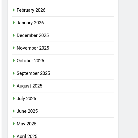
February 2026
January 2026
December 2025
November 2025
October 2025
September 2025
August 2025
July 2025
June 2025
May 2025
April 2025