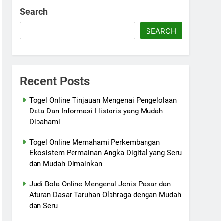
Search
SEARCH
Recent Posts
Togel Online Tinjauan Mengenai Pengelolaan
Data Dan Informasi Historis yang Mudah
Dipahami
Togel Online Memahami Perkembangan
Ekosistem Permainan Angka Digital yang Seru
dan Mudah Dimainkan
Judi Bola Online Mengenal Jenis Pasar dan
Aturan Dasar Taruhan Olahraga dengan Mudah
dan Seru