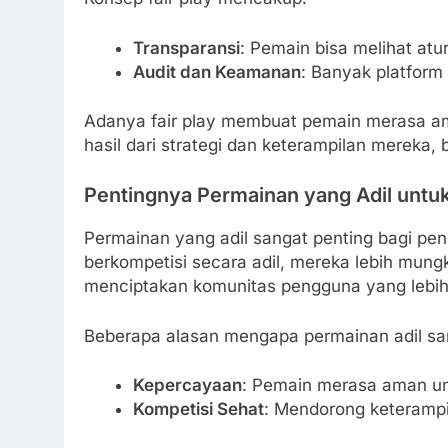
Transparansi
: Pemain bisa melihat atu
Audit dan Keamanan
: Banyak platform
Adanya fair play membuat pemain merasa a
hasil dari strategi dan keterampilan mereka,
Pentingnya Permainan yang Adil untu
Permainan yang adil sangat penting bagi p
berkompetisi secara adil, mereka lebih mung
menciptakan komunitas pengguna yang lebih
Beberapa alasan mengapa permainan adil san
Kepercayaan
: Pemain merasa aman un
Kompetisi Sehat
: Mendorong keterampi