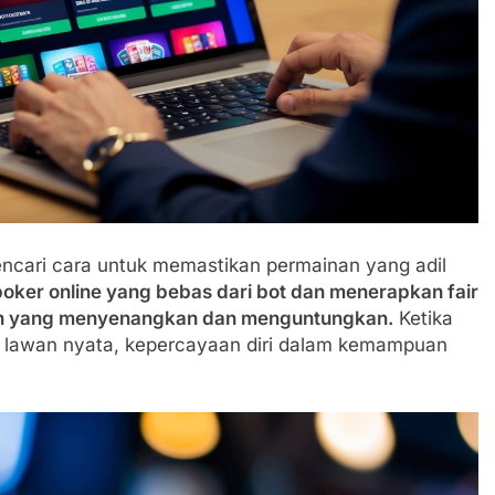
ncari cara untuk memastikan permainan yang adil
oker online yang bebas dari bot dan menerapkan fair
ain yang menyenangkan dan menguntungkan.
Ketika
 lawan nyata, kepercayaan diri dalam kemampuan