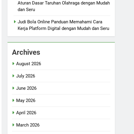
Aturan Dasar Taruhan Olahraga dengan Mudah
dan Seru
Judi Bola Online Panduan Memahami Cara
Kerja Platform Digital dengan Mudah dan Seru
Archives
August 2026
July 2026
June 2026
May 2026
April 2026
March 2026