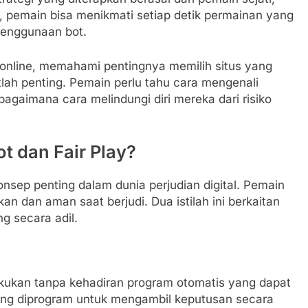
, pemain bisa menikmati setiap detik permainan yang
penggunaan bot.
online, memahami pentingnya memilih situs yang
ah penting. Pemain perlu tahu cara mengenali
bagaimana cara melindungi diri mereka dari risiko
t dan Fair Play?
konsep penting dalam dunia perjudian digital. Pemain
dan aman saat berjudi. Dua istilah ini berkaitan
g secara adil.
lakukan tanpa kehadiran program otomatis yang dapat
ering diprogram untuk mengambil keputusan secara