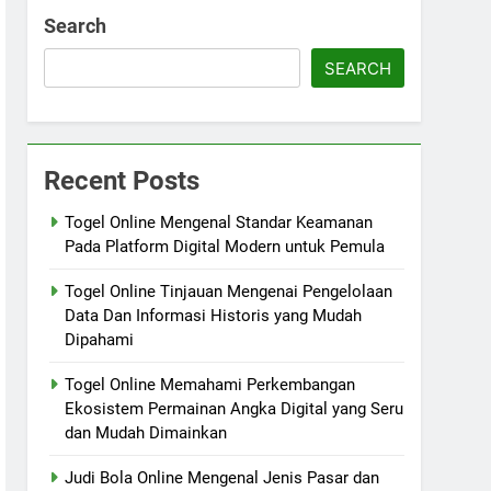
Search
SEARCH
Recent Posts
Togel Online Mengenal Standar Keamanan
Pada Platform Digital Modern untuk Pemula
Togel Online Tinjauan Mengenai Pengelolaan
Data Dan Informasi Historis yang Mudah
Dipahami
Togel Online Memahami Perkembangan
Ekosistem Permainan Angka Digital yang Seru
dan Mudah Dimainkan
Judi Bola Online Mengenal Jenis Pasar dan