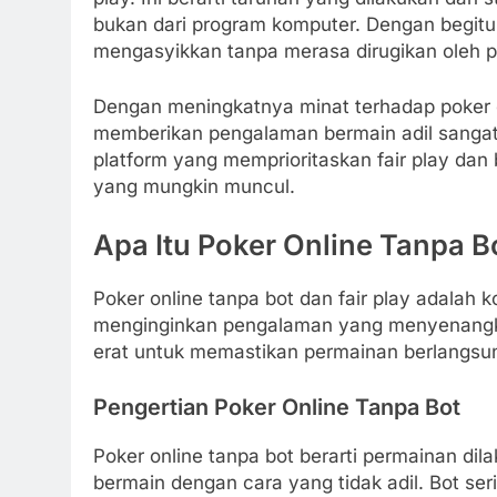
bukan dari program komputer. Dengan begitu
mengasyikkan tanpa merasa dirugikan oleh 
Dengan meningkatnya minat terhadap poker 
memberikan pengalaman bermain adil sangatl
platform yang memprioritaskan fair play dan 
yang mungkin muncul.
Apa Itu Poker Online Tanpa Bo
Poker online tanpa bot dan fair play adalah 
menginginkan pengalaman yang menyenangkan 
erat untuk memastikan permainan berlangsun
Pengertian Poker Online Tanpa Bot
Poker online tanpa bot berarti permainan di
bermain dengan cara yang tidak adil. Bot s