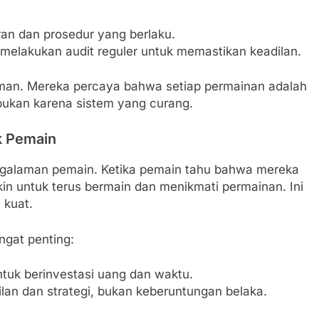
ran dan prosedur yang berlaku.
 melakukan audit reguler untuk memastikan keadilan.
man. Mereka percaya bahwa setiap permainan adalah
 bukan karena sistem yang curang.
k Pemain
engalaman pemain. Ketika pemain tahu bahwa mereka
kin untuk terus bermain dan menikmati permainan. Ini
 kuat.
gat penting:
tuk berinvestasi uang dan waktu.
lan dan strategi, bukan keberuntungan belaka.