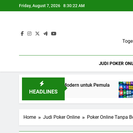
Skip
Friday, August 7, 2026
8:30:23 AM
to
content
Toge
JUDI POKER ON
tform Digital Modern untuk Pemula
Togel On
1 Day Ago
HEADLINES
Home
Judi Poker Online
Poker Online Tanpa Bo