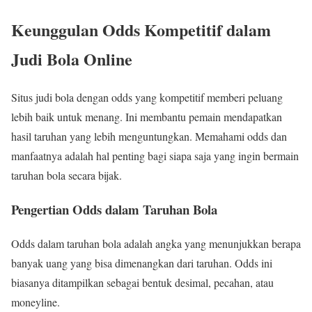
Keunggulan Odds Kompetitif dalam
Judi Bola Online
Situs judi bola dengan odds yang kompetitif memberi peluang
lebih baik untuk menang. Ini membantu pemain mendapatkan
hasil taruhan yang lebih menguntungkan. Memahami odds dan
manfaatnya adalah hal penting bagi siapa saja yang ingin bermain
taruhan bola secara bijak.
Pengertian Odds dalam Taruhan Bola
Odds dalam taruhan bola adalah angka yang menunjukkan berapa
banyak uang yang bisa dimenangkan dari taruhan. Odds ini
biasanya ditampilkan sebagai bentuk desimal, pecahan, atau
moneyline.