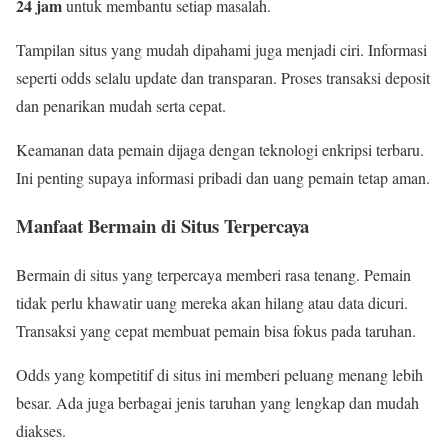
24 jam
untuk membantu setiap masalah.
Tampilan situs yang mudah dipahami juga menjadi ciri. Informasi
seperti odds selalu update dan transparan. Proses transaksi deposit
dan penarikan mudah serta cepat.
Keamanan data pemain dijaga dengan teknologi enkripsi terbaru.
Ini penting supaya informasi pribadi dan uang pemain tetap aman.
Manfaat Bermain di Situs Terpercaya
Bermain di situs yang terpercaya memberi rasa tenang. Pemain
tidak perlu khawatir uang mereka akan hilang atau data dicuri.
Transaksi yang cepat membuat pemain bisa fokus pada taruhan.
Odds yang kompetitif di situs ini memberi peluang menang lebih
besar. Ada juga berbagai jenis taruhan yang lengkap dan mudah
diakses.