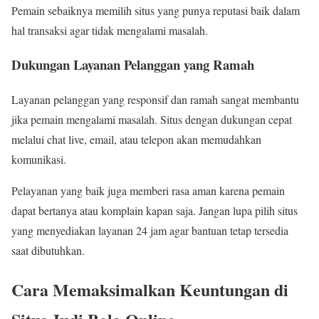
Pemain sebaiknya memilih situs yang punya reputasi baik dalam
hal transaksi agar tidak mengalami masalah.
Dukungan Layanan Pelanggan yang Ramah
Layanan pelanggan yang responsif dan ramah sangat membantu
jika pemain mengalami masalah. Situs dengan dukungan cepat
melalui chat live, email, atau telepon akan memudahkan
komunikasi.
Pelayanan yang baik juga memberi rasa aman karena pemain
dapat bertanya atau komplain kapan saja. Jangan lupa pilih situs
yang menyediakan layanan 24 jam agar bantuan tetap tersedia
saat dibutuhkan.
Cara Memaksimalkan Keuntungan di