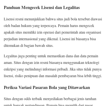
Panduan Mengecek Lisensi dan Legalitas
Lisensi resmi menunjukkan bahwa situs judi bola tersebut diawasi
oleh badan hukum yang terpercaya. Pemain harus mengecek
apakah situs memiliki izin operasi dari pemerintah atau organisasi
perjudian internasional yang dikenal. Lisensi ini biasanya bisa
ditemukan di bagian bawah situs.
Legalitas juga penting untuk memastikan dana dan data pemain
aman. Situs dengan izin resmi biasanya menggunakan teknologi
enkripsi yang melindungi informasi pribadi. Jika situs tidak punya
lisensi, risiko penipuan dan masalah pembayaran bisa lebih tinggi.
Periksa Variasi Pasaran Bola yang Ditawarkan
Situs dengan odds terbaik menyediakan berbagai jenis taruhan
untuk banyak pertandingan. Pemain bisa memilih dari pasar