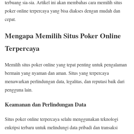
terbuang sia-sia. Artikel ini akan membahas cara memilih situs
poker online terpercaya yang bisa diakses dengan mudah dan
cepat.
Mengapa Memilih Situs Poker Online
Terpercaya
Memilih situs poker online yang tepat penting untuk pengalaman
bermain yang nyaman dan aman. Situs yang terpercaya
menawarkan perlindungan data, legalitas, dan reputasi baik dari
pengguna lain.
Keamanan dan Perlindungan Data
Situs poker online terpercaya selalu menggunakan teknologi
enkripsi terbaru untuk melindungi data pribadi dan transaksi