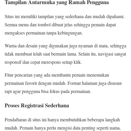
Tampilan Antarmuka yang Ramah Pengguna
Situs ini memiliki tampilan yang sederhana dan mudah dipahami.
Semua menu dan tombol dibuat jelas sehingga pemain dapat
mengakses permainan tanpa kebingungan.
Warna dan desain yang digunakan juga nyaman di mata, sehingga
tidak membuat lelah saat bermain lama. Selain itu, navigasi sangat
responsif dan cepat merespons setiap klik.
Fitur pencarian yang ada membantu pemain menemukan
permainan favorit dengan mudah. Format halaman juga disusun
rapi agar pengguna bisa fokus pada permainan.
Proses Registrasi Sederhana
Pendaftaran di situs ini hanya membutuhkan beberapa langkah
mudah. Pemain hanya perlu mengisi data penting seperti nama,