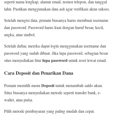
seperti nama lengkap, alamat email, nomor telepon, dan tanggal
lahir. Pastikan menggunakan data asli agar verifikasi akun sukses.
Setelah mengisi data, pemain biasanya harus membuat username
dan password. Password harus kuat dengan huruf besar, kecil,
angka, atau simbol.
Setelah daftar, mereka dapat login menggunakan username dan
password yang sudah dibuat. Jika lupa password, sebagian besar
lupa password
situs menyediakan fitur
untuk reset lewat email.
Cara Deposit dan Penarikan Dana
Deposit
Pemain memilih menu
untuk menambah saldo akun.
Situs biasanya menyediakan metode seperti transfer bank, e-
wallet, atau pulsa.
Pilih metode pembayaran yang paling mudah dan cepat.