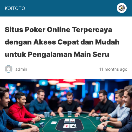
KOITOTO
Situs Poker Online Terpercaya
dengan Akses Cepat dan Mudah
untuk Pengalaman Main Seru
admin
11 months ago