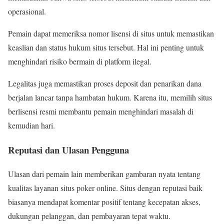
operasional.
Pemain dapat memeriksa nomor lisensi di situs untuk memastikan
keaslian dan status hukum situs tersebut. Hal ini penting untuk
menghindari risiko bermain di platform ilegal.
Legalitas juga memastikan proses deposit dan penarikan dana
berjalan lancar tanpa hambatan hukum. Karena itu, memilih situs
berlisensi resmi membantu pemain menghindari masalah di
kemudian hari.
Reputasi dan Ulasan Pengguna
Ulasan dari pemain lain memberikan gambaran nyata tentang
kualitas layanan situs poker online. Situs dengan reputasi baik
biasanya mendapat komentar positif tentang kecepatan akses,
dukungan pelanggan, dan pembayaran tepat waktu.