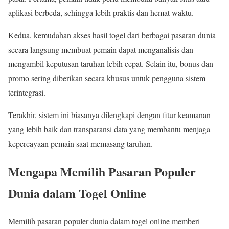
aplikasi berbeda, sehingga lebih praktis dan hemat waktu.
Kedua, kemudahan akses hasil togel dari berbagai pasaran dunia
secara langsung membuat pemain dapat menganalisis dan
mengambil keputusan taruhan lebih cepat. Selain itu, bonus dan
promo sering diberikan secara khusus untuk pengguna sistem
terintegrasi.
Terakhir, sistem ini biasanya dilengkapi dengan fitur keamanan
yang lebih baik dan transparansi data yang membantu menjaga
kepercayaan pemain saat memasang taruhan.
Mengapa Memilih Pasaran Populer
Dunia dalam Togel Online
Memilih pasaran populer dunia dalam togel online memberi