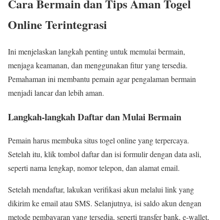
Cara Bermain dan Tips Aman Togel
Online Terintegrasi
Ini menjelaskan langkah penting untuk memulai bermain,
menjaga keamanan, dan menggunakan fitur yang tersedia.
Pemahaman ini membantu pemain agar pengalaman bermain
menjadi lancar dan lebih aman.
Langkah-langkah Daftar dan Mulai Bermain
Pemain harus membuka situs togel online yang terpercaya.
Setelah itu, klik tombol daftar dan isi formulir dengan data asli,
seperti nama lengkap, nomor telepon, dan alamat email.
Setelah mendaftar, lakukan verifikasi akun melalui link yang
dikirim ke email atau SMS. Selanjutnya, isi saldo akun dengan
metode pembayaran yang tersedia, seperti transfer bank, e-wallet,