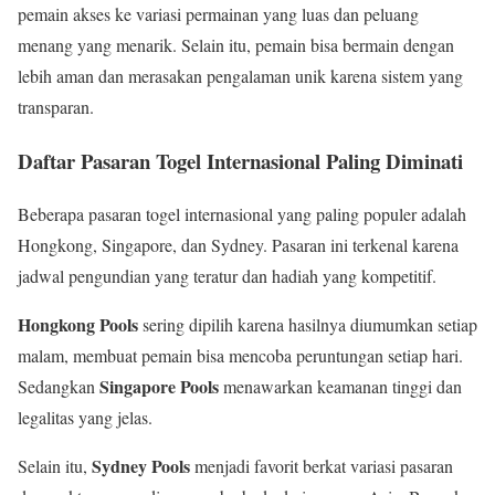
pemain akses ke variasi permainan yang luas dan peluang
menang yang menarik. Selain itu, pemain bisa bermain dengan
lebih aman dan merasakan pengalaman unik karena sistem yang
transparan.
Daftar Pasaran Togel Internasional Paling Diminati
Beberapa pasaran togel internasional yang paling populer adalah
Hongkong, Singapore, dan Sydney. Pasaran ini terkenal karena
jadwal pengundian yang teratur dan hadiah yang kompetitif.
Hongkong Pools
sering dipilih karena hasilnya diumumkan setiap
malam, membuat pemain bisa mencoba peruntungan setiap hari.
Singapore Pools
Sedangkan
menawarkan keamanan tinggi dan
legalitas yang jelas.
Sydney Pools
Selain itu,
menjadi favorit berkat variasi pasaran