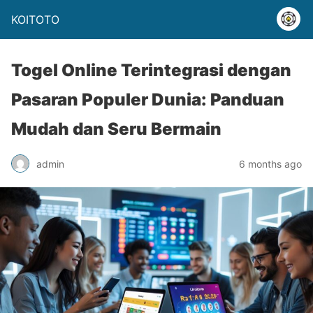
KOITOTO
Togel Online Terintegrasi dengan
Pasaran Populer Dunia: Panduan
Mudah dan Seru Bermain
admin
6 months ago