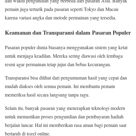
dan waktu pengundian yang berbeda dari pasaran Asia. Banyak
pemain juga tertarik pada pasaran seperti Tokyo dan Macau
karena variasi angka dan metode permainan yang tersedia.
Keamanan dan Transparansi dalam Pasaran Populer
Pasaran populer dunia biasanya menggunakan sistem yang ketat
untuk menjaga keadilan. Mereka sering diawasi oleh lembaga
resmi agar permainan tetap jujur dan bebas kecurangan.
Transparansi bisa dilihat dari pengumuman hasil yang cepat dan
mudah diakses oleh semua pemain. Ini membantu pemain
memeriksa hasil secara langsung tanpa ragu.
Selain itu, banyak pasaran yang menerapkan teknologi modern
untuk memastikan proses pengundian dan pembayaran hadiah
berjalan lancar. Hal ini memberikan rasa aman bagi pemain saat
bertaruh di togel online.