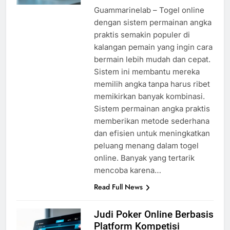
Guammarinelab – Togel online
dengan sistem permainan angka
praktis semakin populer di
kalangan pemain yang ingin cara
bermain lebih mudah dan cepat.
Sistem ini membantu mereka
memilih angka tanpa harus ribet
memikirkan banyak kombinasi.
Sistem permainan angka praktis
memberikan metode sederhana
dan efisien untuk meningkatkan
peluang menang dalam togel
online. Banyak yang tertarik
mencoba karena…
Read Full News
Judi Poker Online Berbasis
Platform Kompetisi