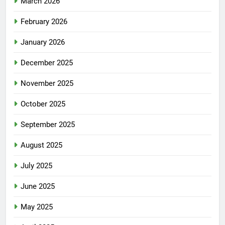
March 2026
February 2026
January 2026
December 2025
November 2025
October 2025
September 2025
August 2025
July 2025
June 2025
May 2025