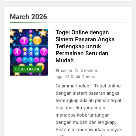
March 2026
Togel Online dengan
Sistem Pasaran Angka
Terlengkap untuk
Permainan Seru dan
Mudah
TOGEL ONLINE
admin
5 months
ago
0
7 mins
Guammarinelab – Togel online
dengan sistem pasaran angka
terlengkap adalah pilihan tepat
bagi mereka yang ingin
mencoba keberuntungan
dengan mudah dan lengkap.
Sistem ini menawarkan banyak