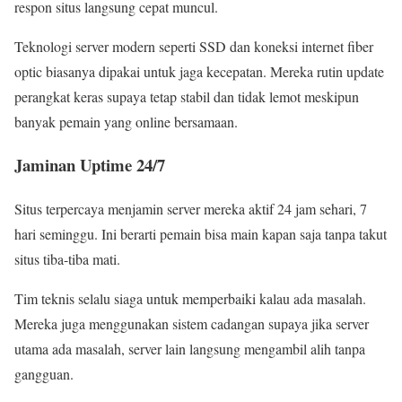
respon situs langsung cepat muncul.
Teknologi server modern seperti SSD dan koneksi internet fiber
optic biasanya dipakai untuk jaga kecepatan. Mereka rutin update
perangkat keras supaya tetap stabil dan tidak lemot meskipun
banyak pemain yang online bersamaan.
Jaminan Uptime 24/7
Situs terpercaya menjamin server mereka aktif 24 jam sehari, 7
hari seminggu. Ini berarti pemain bisa main kapan saja tanpa takut
situs tiba-tiba mati.
Tim teknis selalu siaga untuk memperbaiki kalau ada masalah.
Mereka juga menggunakan sistem cadangan supaya jika server
utama ada masalah, server lain langsung mengambil alih tanpa
gangguan.