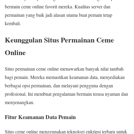
bermain ceme online favorit mereka. Kualitas server dan
permainan yang baik jadi alasan utama buat pemain tetap
kembali.
Keunggulan Situs Permainan Ceme
Online
Situs permainan ceme online menawarkan banyak nilai tambah
bagi pemain. Mereka memastikan keamanan data, menyediakan
berbagai opsi permainan, dan melayani pengguna dengan
profesional. Ini membuat pengalaman bermain terasa nyaman dan
menyenangkan.
Fitur Keamanan Data Pemain
Situs ceme online menggunakan teknologi enkripsi terbaru untuk