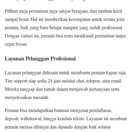
Pilihan meja permainan juga sangat beragam, dari taruhan kecil
sampai besar. Hal ini memberikan kesempatan untuk semua jenis
pemain, baik yang baru belajar maupun yang sudah profesional.
Dengan variasi ini, pemain bisa terus menikmati permainan tanpa
cepat bosan.
Layanan Pelanggan Profesional
Layanan pelanggan didesain untuk membantu pemain kapan saja.
Tim support siap sedia 24 jam melalui chat, telepon, atau email.
Mereka tanggap dan ramah dalam menjawab pertanyaan serta
menyelesaikan masalah.
Pemain bisa mendapatkan bantuan mengenai pendaftaran,
deposit, withdrawal, hingga kendala teknis. Layanan ini membuat
pemain merasa dihargai dan dipandu dengan baik selama