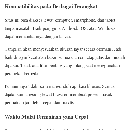
Kompatibilitas pada Berbagai Perangkat
Situs ini bisa diakses lewat komputer, smartphone, dan tablet
tanpa masalah. Baik pengguna Android, iOS, atau Windows
dapat memainkannya dengan lancar.
Tampilan akan menyesuaikan ukuran layar secara otomatis. Jadi,
baik di layar kecil atau besar, semua elemen tetap jelas dan mudah
dipakai. Tidak ada fitur penting yang hilang saat menggunakan
perangkat berbeda.
Pemain juga tidak perlu mengunduh aplikasi khusus. Semua
dijalankan langsung lewat browser, membuat proses masuk
permainan jadi lebih cepat dan praktis.
Waktu Mulai Permainan yang Cepat