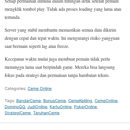
Setiap permainan dimulai dalam hitungan detik setelah pemain
mengklik tombol play. Tidak ada proses loading yang lama atau
tertunda.
Server yang stabil membantu memastikan semua data dikirim
dengan cepat dan tepat waktu. Ini mengurangi risiko gangguan
saat bermain seperti lag atau freeze.
Kecepatan waktu mulai juga membuat pemain tidak perlu
menunggu lama saat berpindah game. Mereka bisa langsung
fokus pada strategi dan permainan tanpa hambatan teknis.
Categories:
Ceme Online
Tags:
BandarCeme
,
BonusCeme
,
CemeKeliling
,
CemeOnline
,
DominoQQ
,
JudiOnline
,
KartuOnline
,
PokerOnline
,
StrategiCeme
,
TaruhanCeme