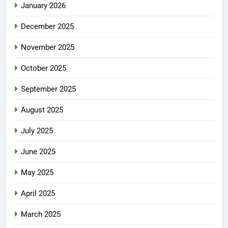
January 2026
December 2025
November 2025
October 2025
September 2025
August 2025
July 2025
June 2025
May 2025
April 2025
March 2025