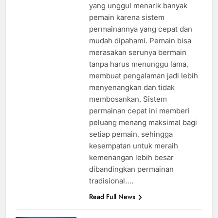
yang unggul menarik banyak
pemain karena sistem
permainannya yang cepat dan
mudah dipahami. Pemain bisa
merasakan serunya bermain
tanpa harus menunggu lama,
membuat pengalaman jadi lebih
menyenangkan dan tidak
membosankan. Sistem
permainan cepat ini memberi
peluang menang maksimal bagi
setiap pemain, sehingga
kesempatan untuk meraih
kemenangan lebih besar
dibandingkan permainan
tradisional….
Read Full News