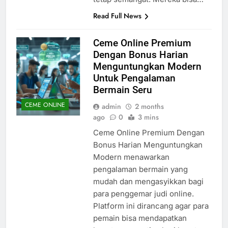
Read Full News
Ceme Online Premium
Dengan Bonus Harian
Menguntungkan Modern
Untuk Pengalaman
Bermain Seru
CEME ONLINE
admin
2 months
ago
0
3 mins
Ceme Online Premium Dengan
Bonus Harian Menguntungkan
Modern menawarkan
pengalaman bermain yang
mudah dan mengasyikkan bagi
para penggemar judi online.
Platform ini dirancang agar para
pemain bisa mendapatkan