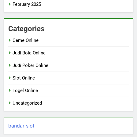
February 2025
Categories
Ceme Online
Judi Bola Online
Judi Poker Online
Slot Online
Togel Online
Uncategorized
bandar slot