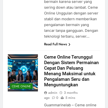
bermain karena server yang
sering down atau lambat. Ceme
Online Unggulan dengan server
stabil dan modern memberikan
pengalaman bermain yang
lancar tanpa gangguan. Dengan
teknologi terbaru, server…
Read Full News
Ceme Online Terunggul
Dengan Sistem Permainan
Cepat Dan Peluang
Menang Maksimal untuk
Pengalaman Seru dan
Menguntungkan
CEME ONLINE
admin
3 months
ago
0
5 mins
Guammarinelab – Ceme online