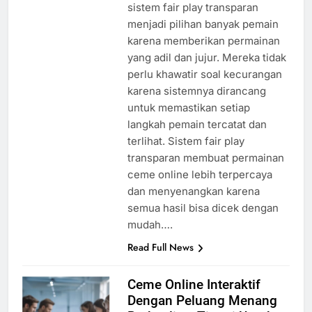
sistem fair play transparan
menjadi pilihan banyak pemain
karena memberikan permainan
yang adil dan jujur. Mereka tidak
perlu khawatir soal kecurangan
karena sistemnya dirancang
untuk memastikan setiap
langkah pemain tercatat dan
terlihat. Sistem fair play
transparan membuat permainan
ceme online lebih terpercaya
dan menyenangkan karena
semua hasil bisa dicek dengan
mudah….
Read Full News
Ceme Online Interaktif
Dengan Peluang Menang