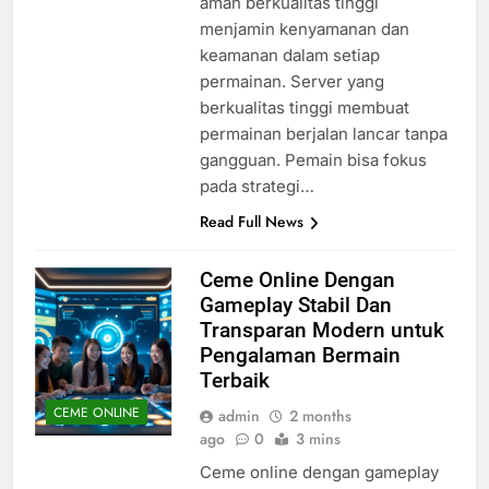
aman berkualitas tinggi
menjamin kenyamanan dan
keamanan dalam setiap
permainan. Server yang
berkualitas tinggi membuat
permainan berjalan lancar tanpa
gangguan. Pemain bisa fokus
pada strategi…
Read Full News
Ceme Online Dengan
Gameplay Stabil Dan
Transparan Modern untuk
Pengalaman Bermain
Terbaik
CEME ONLINE
admin
2 months
ago
0
3 mins
Ceme online dengan gameplay