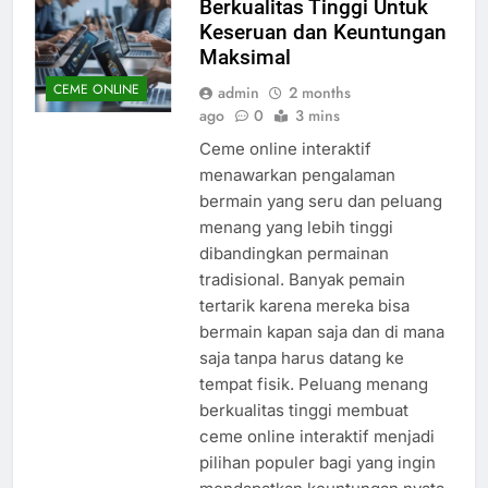
Berkualitas Tinggi Untuk
Keseruan dan Keuntungan
Maksimal
CEME ONLINE
admin
2 months
ago
0
3 mins
Ceme online interaktif
menawarkan pengalaman
bermain yang seru dan peluang
menang yang lebih tinggi
dibandingkan permainan
tradisional. Banyak pemain
tertarik karena mereka bisa
bermain kapan saja dan di mana
saja tanpa harus datang ke
tempat fisik. Peluang menang
berkualitas tinggi membuat
ceme online interaktif menjadi
pilihan populer bagi yang ingin