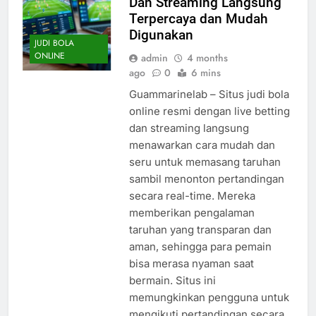
Dan Streaming Langsung
Terpercaya dan Mudah
Digunakan
JUDI BOLA
ONLINE
admin
4 months
ago
0
6 mins
Guammarinelab – Situs judi bola
online resmi dengan live betting
dan streaming langsung
menawarkan cara mudah dan
seru untuk memasang taruhan
sambil menonton pertandingan
secara real-time. Mereka
memberikan pengalaman
taruhan yang transparan dan
aman, sehingga para pemain
bisa merasa nyaman saat
bermain. Situs ini
memungkinkan pengguna untuk
mengikuti pertandingan secara