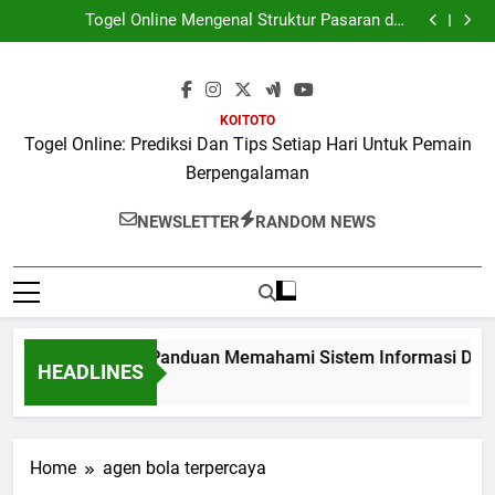
Togel Online Panduan Memahami Sistem Informasi
Skip
Dan Penyajian Data untuk Pemula yang Ingin Cuan
Togel Online Mengenal Struktur Pasaran dan
to
Terminologi yang Digunakan dengan Mudah
Togel Online Memahami Peran Teknologi Dalam
Layanan Berbasis Internet Untuk Pengalaman
Togel Online Mengenal Standar Keamanan Pada
content
Bermain yang Lebih Mudah
Platform Digital Modern untuk Pemula
Togel Online Panduan Memahami Sistem Informasi
Dan Penyajian Data untuk Pemula yang Ingin Cuan
Togel Online Mengenal Struktur Pasaran dan
Terminologi yang Digunakan dengan Mudah
Togel Online Memahami Peran Teknologi Dalam
KOITOTO
Layanan Berbasis Internet Untuk Pengalaman
Togel Online Mengenal Standar Keamanan Pada
Togel Online: Prediksi Dan Tips Setiap Hari Untuk Pemain
Bermain yang Lebih Mudah
Platform Digital Modern untuk Pemula
Berpengalaman
NEWSLETTER
RANDOM NEWS
Togel Online Panduan Memahami Sistem Informasi Dan Pen
HEADLINES
20 Hours Ago
Home
agen bola terpercaya