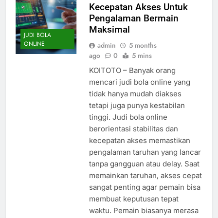
Kecepatan Akses Untuk
Pengalaman Bermain
Maksimal
JUDI BOLA
ONLINE
admin
5 months
ago
0
5 mins
KOITOTO – Banyak orang
mencari judi bola online yang
tidak hanya mudah diakses
tetapi juga punya kestabilan
tinggi. Judi bola online
berorientasi stabilitas dan
kecepatan akses memastikan
pengalaman taruhan yang lancar
tanpa gangguan atau delay. Saat
memainkan taruhan, akses cepat
sangat penting agar pemain bisa
membuat keputusan tepat
waktu. Pemain biasanya merasa