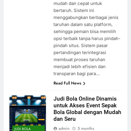
mudah dan cepat untuk
bertaruh. Sistem ini
menggabungkan berbagai jenis
taruhan dalam satu platform,
sehingga pemain bisa memilih
opsi terbaik tanpa harus pindah-
pindah situs. Sistem pasar
pertandingan terintegrasi
membuat proses taruhan
menjadi lebih efisien dan
transparan bagi para…
Read Full News
Judi Bola Online Dinamis
untuk Akses Event Sepak
Bola Global dengan Mudah
dan Seru
admin
5 months
JUDI BOLA