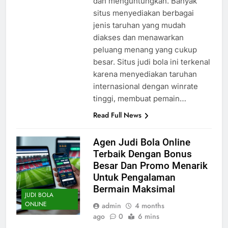
dan menguntungkan. Banyak
situs menyediakan berbagai
jenis taruhan yang mudah
diakses dan menawarkan
peluang menang yang cukup
besar. Situs judi bola ini terkenal
karena menyediakan taruhan
internasional dengan winrate
tinggi, membuat pemain…
Read Full News
Agen Judi Bola Online
Terbaik Dengan Bonus
Besar Dan Promo Menarik
Untuk Pengalaman
Bermain Maksimal
JUDI BOLA
ONLINE
admin
4 months
ago
0
6 mins