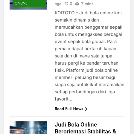
ONLINE
ago
0
7 mins
KOITOTO – Judi bola online kini
semakin dinamis dan
memudahkan penggemar sepak
bola untuk mengakses berbagai
event sepak bola global. Para
pemain dapat bertaruh kapan
saja dan di mana saja tanpa
harus pergi ke bandar taruhan
fisik. Platform judi bola online
memberi peluang besar bagi
siapa saja untuk ikut meramaikan
setiap pertandingan dari liga
favorit…
Read Full News
Judi Bola Online
Berorientasi Stabilitas &