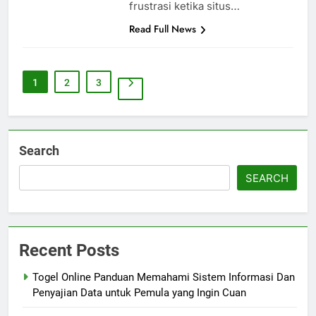
frustrasi ketika situs…
Read Full News
1
2
3
Search
SEARCH
Recent Posts
Togel Online Panduan Memahami Sistem Informasi Dan
Penyajian Data untuk Pemula yang Ingin Cuan