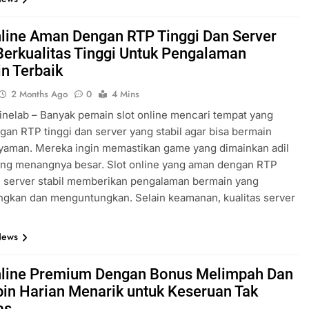
nline Aman Dengan RTP Tinggi Dan Server
 Berkualitas Tinggi Untuk Pengalaman
n Terbaik
2 Months Ago
0
4 Mins
elab – Banyak pemain slot online mencari tempat yang
an RTP tinggi dan server yang stabil agar bisa bermain
yaman. Mereka ingin memastikan game yang dimainkan adil
ang menangnya besar. Slot online yang aman dengan RTP
n server stabil memberikan pengalaman bermain yang
gkan dan menguntungkan. Selain keamanan, kualitas server
News
nline Premium Dengan Bonus Melimpah Dan
pin Harian Menarik untuk Keseruan Tak
as