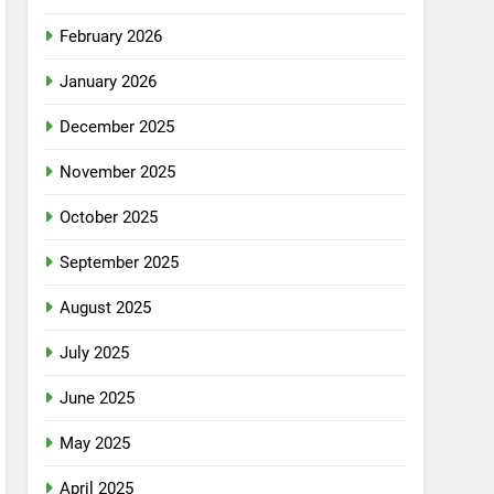
February 2026
January 2026
December 2025
November 2025
October 2025
September 2025
August 2025
July 2025
June 2025
May 2025
April 2025