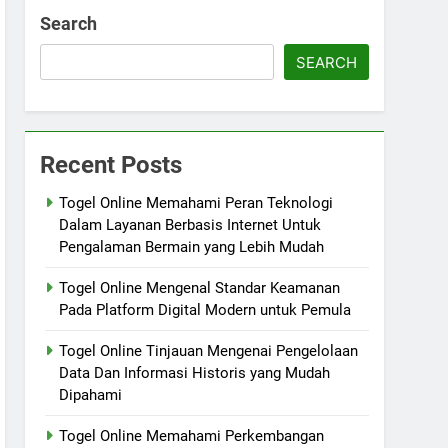
Search
SEARCH
Recent Posts
Togel Online Memahami Peran Teknologi
Dalam Layanan Berbasis Internet Untuk
Pengalaman Bermain yang Lebih Mudah
Togel Online Mengenal Standar Keamanan
Pada Platform Digital Modern untuk Pemula
Togel Online Tinjauan Mengenai Pengelolaan
Data Dan Informasi Historis yang Mudah
Dipahami
Togel Online Memahami Perkembangan