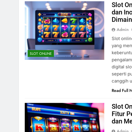
Slot O
dan In
Dimai
Admin
Slot onl
yang mem
keberuntu
SLOT ONLINE
pengalama
digital s
seperti p
canggih 
Read Full 
Slot O
Fitur 
dan Me
Admin