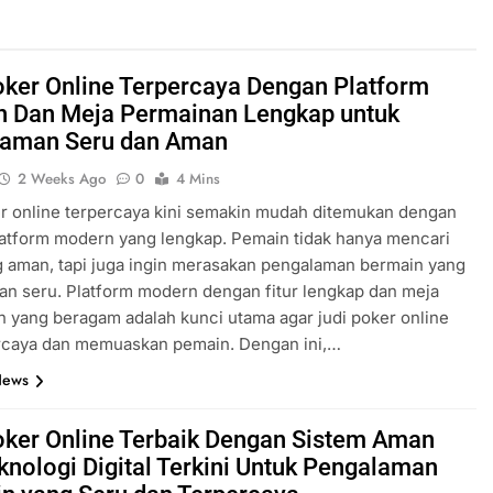
oker Online Terpercaya Dengan Platform
 Dan Meja Permainan Lengkap untuk
laman Seru dan Aman
2 Weeks Ago
0
4 Mins
r online terpercaya kini semakin mudah ditemukan dengan
atform modern yang lengkap. Pemain tidak hanya mencari
g aman, tapi juga ingin merasakan pengalaman bermain yang
n seru. Platform modern dengan fitur lengkap dan meja
 yang beragam adalah kunci utama agar judi poker online
ercaya dan memuaskan pemain. Dengan ini,…
News
oker Online Terbaik Dengan Sistem Aman
knologi Digital Terkini Untuk Pengalaman