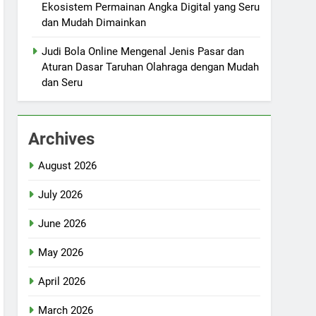
Ekosistem Permainan Angka Digital yang Seru
dan Mudah Dimainkan
Judi Bola Online Mengenal Jenis Pasar dan
Aturan Dasar Taruhan Olahraga dengan Mudah
dan Seru
Archives
August 2026
July 2026
June 2026
May 2026
April 2026
March 2026