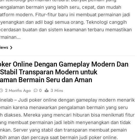
engalaman bermain yang lebih seru, cepat, dan mudah
latform modern. Fitur-fitur baru ini membuat permainan jadi
yenangkan dan adil bagi semua orang. Teknologi canggih
kecerdasan buatan dan sistem keamanan terbaru memastikan
ermainan…
News
oker Online Dengan Gameplay Modern Dan
 Stabil Transparan Modern untuk
aman Bermain Seru dan Aman
2 Months Ago
0
3 Mins
nelab – Judi poker online dengan gameplay modern menarik
emain karena menawarkan pengalaman bermain yang seru
 diakses. Mereka yang mencari hiburan bisa menikmati fitur
ang membuat permainan jadi lebih menyenangkan dan tidak
kan. Server yang stabil dan transparan membuat pemain
bih aman dan percaya saat bermain judi poker online.