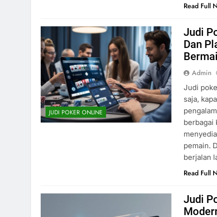
Read Full 
Judi P
Dan Pl
Bermai
Admin
Judi poke
saja, kap
pengalama
JUDI POKER ONLINE
berbagai 
menyedia
pemain. 
berjalan 
Read Full 
Judi P
Modern