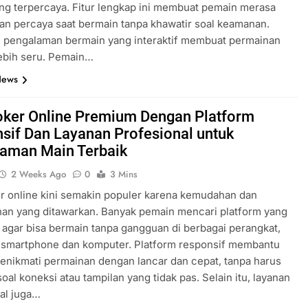
ng terpercaya. Fitur lengkap ini membuat pemain merasa
n percaya saat bermain tanpa khawatir soal keamanan.
u, pengalaman bermain yang interaktif membuat permainan
ebih seru. Pemain…
News
oker Online Premium Dengan Platform
sif Dan Layanan Profesional untuk
aman Main Terbaik
2 Weeks Ago
0
3 Mins
r online kini semakin populer karena kemudahan dan
an yang ditawarkan. Banyak pemain mencari platform yang
 agar bisa bermain tanpa gangguan di berbagai perangkat,
 smartphone dan komputer. Platform responsif membantu
nikmati permainan dengan lancar dan cepat, tanpa harus
soal koneksi atau tampilan yang tidak pas. Selain itu, layanan
al juga…