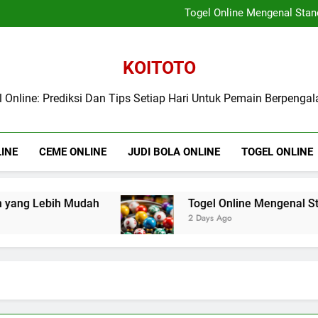
Togel Online Memahami Peran 
U
Togel Online Mengenal Stan
Togel Online Tinjauan Mengen
Togel Online Memahami
Togel Online Memahami Peran 
U
KOITOTO
Togel Online Mengenal Stan
Togel Online Tinjauan Mengen
Togel Online Memahami
l Online: Prediksi Dan Tips Setiap Hari Untuk Pemain Berpenga
LINE
CEME ONLINE
JUDI BOLA ONLINE
TOGEL ONLINE
ah
Togel Online Mengenal Standar Keamanan 
2 Days Ago