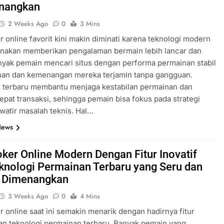
nangkan
2 Weeks Ago
0
3 Mins
r online favorit kini makin diminati karena teknologi modern
unakan memberikan pengalaman bermain lebih lancar dan
yak pemain mencari situs dengan performa permainan stabil
uhan dan kemenangan mereka terjamin tanpa gangguan.
i terbaru membantu menjaga kestabilan permainan dan
at transaksi, sehingga pemain bisa fokus pada strategi
watir masalah teknis. Hal…
News
oker Online Modern Dengan Fitur Inovatif
knologi Permainan Terbaru yang Seru dan
 Dimenangkan
3 Weeks Ago
0
4 Mins
r online saat ini semakin menarik dengan hadirnya fitur
dan teknologi permainan terbaru. Banyak pemain yang