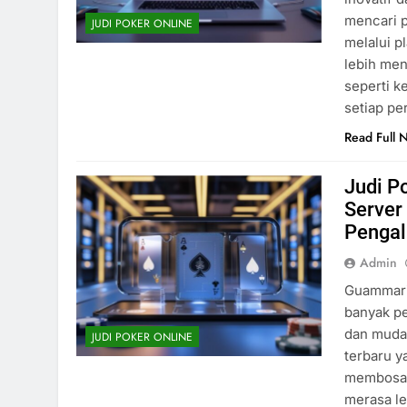
mencari p
JUDI POKER ONLINE
melalui p
lebih men
seperti 
setiap p
Read Full 
Judi P
Server
Pengal
Admin
Guammari
banyak p
dan mudah
JUDI POKER ONLINE
terbaru y
membosan
merasa le