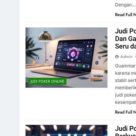
Dengan…
Read Full 
Judi P
Dan Ga
Seru d
Admin
Guammarin
karena m
stabil se
JUDI POKER ONLINE
memberika
judi poke
kesempat
Read Full 
Judi P