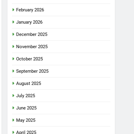
February 2026
January 2026
December 2025
November 2025
October 2025
September 2025
August 2025
July 2025
June 2025
May 2025
April 2025