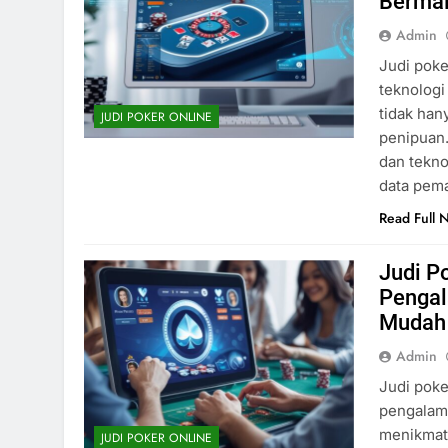
Bermai
Admin
Judi poke
teknologi
tidak han
JUDI POKER ONLINE
penipuan.
dan tekno
data pema
Read Full 
Judi P
Pengal
Mudah
Admin
Judi poke
pengalam
menikmati
JUDI POKER ONLINE