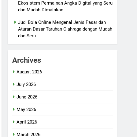
Ekosistem Permainan Angka Digital yang Seru
dan Mudah Dimainkan
Judi Bola Online Mengenal Jenis Pasar dan
Aturan Dasar Taruhan Olahraga dengan Mudah
dan Seru
Archives
August 2026
July 2026
June 2026
May 2026
April 2026
March 2026