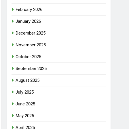
February 2026
January 2026
December 2025
November 2025
October 2025
September 2025
August 2025
July 2025
June 2025
May 2025
April 2025