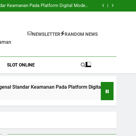
Teknologi Dalam Layanan Berbasis Internet
ntuk Pengalaman Bermain yang Lebih Mudah
dar Keamanan Pada Platform Digital Modern
untuk Pemula
ai Pengelolaan Data Dan Informasi Historis
yang Mudah Dipahami
 Perkembangan Ekosistem Permainan Angka
Digital yang Seru dan Mudah Dimainkan
Teknologi Dalam Layanan Berbasis Internet
ntuk Pengalaman Bermain yang Lebih Mudah
dar Keamanan Pada Platform Digital Modern
untuk Pemula
ai Pengelolaan Data Dan Informasi Historis
NEWSLETTER
RANDOM NEWS
yang Mudah Dipahami
 Perkembangan Ekosistem Permainan Angka
laman
Digital yang Seru dan Mudah Dimainkan
SLOT ONLINE
tandar Keamanan Pada Platform Digital Modern untuk Pemula