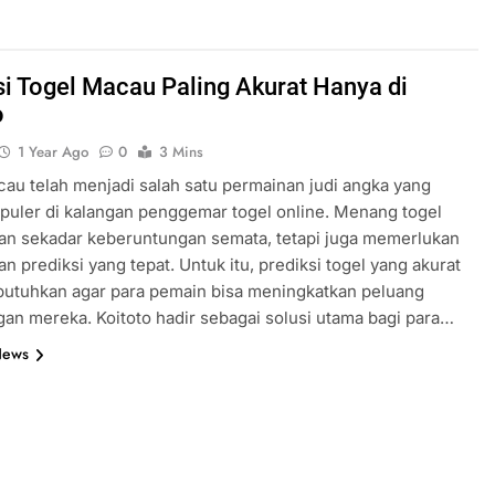
si Togel Macau Paling Akurat Hanya di
o
1 Year Ago
0
3 Mins
au telah menjadi salah satu permainan judi angka yang
puler di kalangan penggemar togel online. Menang togel
an sekadar keberuntungan semata, tetapi juga memerlukan
an prediksi yang tepat. Untuk itu, prediksi togel yang akurat
butuhkan agar para pemain bisa meningkatkan peluang
n mereka. Koitoto hadir sebagai solusi utama bagi para…
News