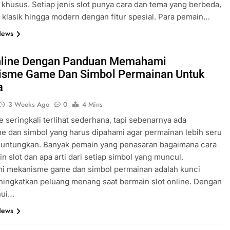
khusus. Setiap jenis slot punya cara dan tema yang berbeda,
i klasik hingga modern dengan fitur spesial. Para pemain…
News
nline Dengan Panduan Memahami
sme Game Dan Simbol Permainan Untuk
a
3 Weeks Ago
0
4 Mins
ne seringkali terlihat sederhana, tapi sebenarnya ada
 dan simbol yang harus dipahami agar permainan lebih seru
untungkan. Banyak pemain yang penasaran bagaimana cara
in slot dan apa arti dari setiap simbol yang muncul.
 mekanisme game dan simbol permainan adalah kunci
ingkatkan peluang menang saat bermain slot online. Dengan
hui…
News