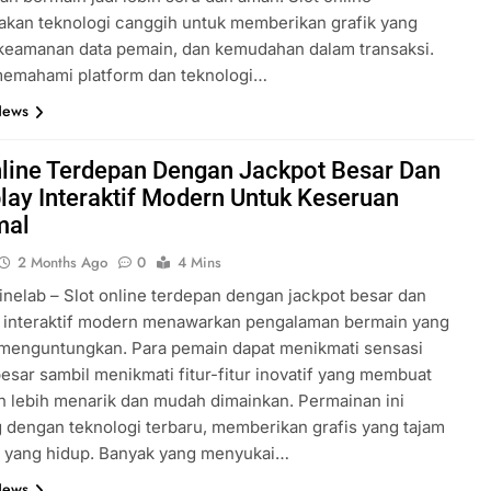
kan teknologi canggih untuk memberikan grafik yang
keamanan data pemain, dan kemudahan dalam transaksi.
emahami platform dan teknologi…
News
nline Terdepan Dengan Jackpot Besar Dan
ay Interaktif Modern Untuk Keseruan
mal
2 Months Ago
0
4 Mins
elab – Slot online terdepan dengan jackpot besar dan
 interaktif modern menawarkan pengalaman bermain yang
 menguntungkan. Para pemain dapat menikmati sensasi
sar sambil menikmati fitur-fitur inovatif yang membuat
 lebih menarik dan mudah dimainkan. Permainan ini
 dengan teknologi terbaru, memberikan grafis yang tajam
a yang hidup. Banyak yang menyukai…
News