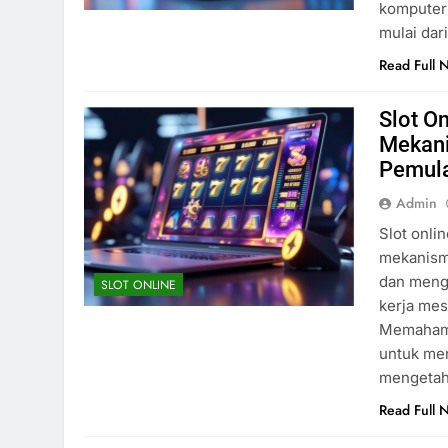
komputer 
mulai dar
Read Full 
Slot O
Mekani
Pemul
Admin
Slot onli
mekanisme
dan meng
SLOT ONLINE
kerja mes
Memahami
untuk men
mengeta
Read Full 