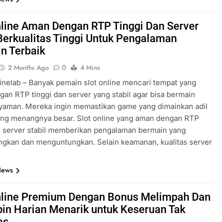
nline Aman Dengan RTP Tinggi Dan Server
 Berkualitas Tinggi Untuk Pengalaman
n Terbaik
2 Months Ago
0
4 Mins
elab – Banyak pemain slot online mencari tempat yang
an RTP tinggi dan server yang stabil agar bisa bermain
yaman. Mereka ingin memastikan game yang dimainkan adil
ang menangnya besar. Slot online yang aman dengan RTP
n server stabil memberikan pengalaman bermain yang
gkan dan menguntungkan. Selain keamanan, kualitas server
News
nline Premium Dengan Bonus Melimpah Dan
pin Harian Menarik untuk Keseruan Tak
as