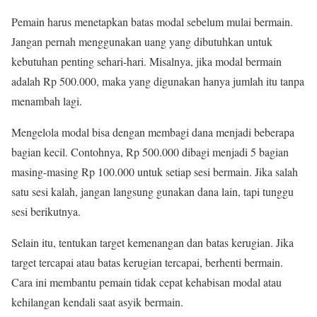
Pemain harus menetapkan batas modal sebelum mulai bermain.
Jangan pernah menggunakan uang yang dibutuhkan untuk
kebutuhan penting sehari-hari. Misalnya, jika modal bermain
adalah Rp 500.000, maka yang digunakan hanya jumlah itu tanpa
menambah lagi.
Mengelola modal bisa dengan membagi dana menjadi beberapa
bagian kecil. Contohnya, Rp 500.000 dibagi menjadi 5 bagian
masing-masing Rp 100.000 untuk setiap sesi bermain. Jika salah
satu sesi kalah, jangan langsung gunakan dana lain, tapi tunggu
sesi berikutnya.
Selain itu, tentukan target kemenangan dan batas kerugian. Jika
target tercapai atau batas kerugian tercapai, berhenti bermain.
Cara ini membantu pemain tidak cepat kehabisan modal atau
kehilangan kendali saat asyik bermain.