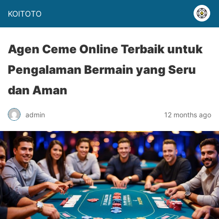
KOITOTO
Agen Ceme Online Terbaik untuk
Pengalaman Bermain yang Seru
dan Aman
admin
12 months ago