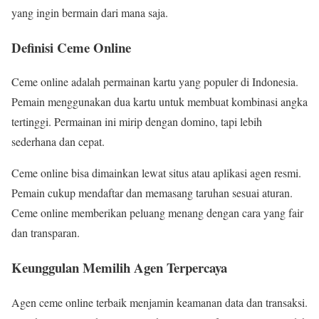
yang ingin bermain dari mana saja.
Definisi Ceme Online
Ceme online adalah permainan kartu yang populer di Indonesia.
Pemain menggunakan dua kartu untuk membuat kombinasi angka
tertinggi. Permainan ini mirip dengan domino, tapi lebih
sederhana dan cepat.
Ceme online bisa dimainkan lewat situs atau aplikasi agen resmi.
Pemain cukup mendaftar dan memasang taruhan sesuai aturan.
Ceme online memberikan peluang menang dengan cara yang fair
dan transparan.
Keunggulan Memilih Agen Terpercaya
Agen ceme online terbaik menjamin keamanan data dan transaksi.