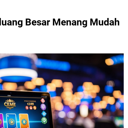
eluang Besar Menang Mudah