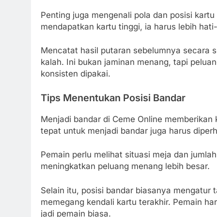
Penting juga mengenali pola dan posisi kartu
mendapatkan kartu tinggi, ia harus lebih hati
Mencatat hasil putaran sebelumnya secara 
kalah. Ini bukan jaminan menang, tapi peluang
konsisten dipakai.
Tips Menentukan Posisi Bandar
Menjadi bandar di Ceme Online memberikan 
tepat untuk menjadi bandar juga harus diper
Pemain perlu melihat situasi meja dan jumlah
meningkatkan peluang menang lebih besar.
Selain itu, posisi bandar biasanya mengat
memegang kendali kartu terakhir. Pemain haru
jadi pemain biasa.