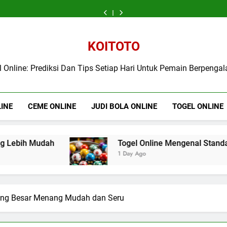
Togel
Togel
Togel
Togel
Togel
Togel
Togel
Online
Online
Online
Online
Online
Online
Online
Togel
Togel
Memahami
Memahami
Mengenal
Tinjauan
Memahami
Memahami
Mengenal
Online
Online
Perkembangan
Peran
Standar
Mengenai
Perkembangan
Peran
Standar
Tinjauan
Memahami
Ekosistem
Teknologi
Keamanan
Pengelolaan
Ekosistem
Teknologi
Keamanan
KOITOTO
Mengenai
Perkembangan
Permainan
Dalam
Pada
Data
Permainan
Dalam
Pada
Pengelolaan
Ekosistem
Angka
Layanan
Platform
Dan
Angka
Layanan
Platform
Data
Permainan
Digital
Berbasis
Digital
Informasi
Digital
Berbasis
Digital
l Online: Prediksi Dan Tips Setiap Hari Untuk Pemain Berpenga
Dan
Angka
yang
Internet
Modern
Historis
yang
Internet
Modern
Informasi
Digital
Seru
Untuk
untuk
yang
Seru
Untuk
untuk
Historis
yang
dan
Pengalaman
Pemula
Mudah
dan
Pengalaman
Pemula
yang
Seru
Mudah
Bermain
Dipahami
Mudah
Bermain
Mudah
dan
LINE
CEME ONLINE
JUDI BOLA ONLINE
TOGEL ONLINE
Dimainkan
yang
Dimainkan
yang
Dipahami
Mudah
Lebih
Lebih
Dimainkan
Mudah
Mudah
Togel Online Mengenal Standar Keamanan Pada Pla
1 Day Ago
ang Besar Menang Mudah dan Seru