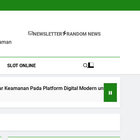
NEWSLETTER
RANDOM NEWS
laman
SLOT ONLINE
tform Digital Modern untuk Pemula
Togel On
2 Days Ago