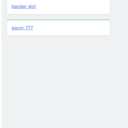
bandar slot
gacor 777