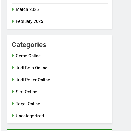
March 2025
February 2025
Categories
Ceme Online
Judi Bola Online
Judi Poker Online
Slot Online
Togel Online
Uncategorized