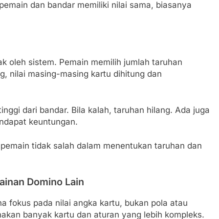
a pemain dan bandar memiliki nilai sama, biasanya
ak oleh sistem. Pemain memilih jumlah taruhan
g, nilai masing-masing kartu dihitung dan
inggi dari bandar. Bila kalah, taruhan hilang. Ada juga
endapat keuntungan.
 pemain tidak salah dalam menentukan taruhan dan
ainan Domino Lain
a fokus pada nilai angka kartu, bukan pola atau
akan banyak kartu dan aturan yang lebih kompleks.