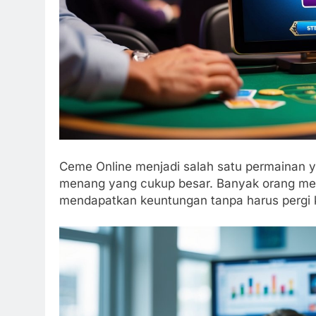
Ceme Online menjadi salah satu permainan 
menang yang cukup besar. Banyak orang m
mendapatkan keuntungan tanpa harus pergi k