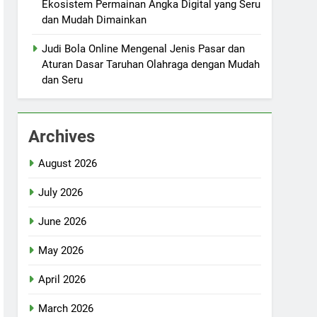
Ekosistem Permainan Angka Digital yang Seru
dan Mudah Dimainkan
Judi Bola Online Mengenal Jenis Pasar dan
Aturan Dasar Taruhan Olahraga dengan Mudah
dan Seru
Archives
August 2026
July 2026
June 2026
May 2026
April 2026
March 2026