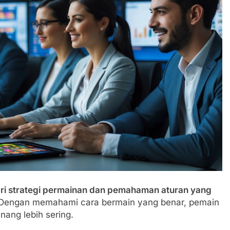
ri strategi permainan dan pemahaman aturan yang
Dengan memahami cara bermain yang benar, pemain
ang lebih sering.