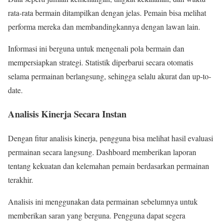
rata-rata bermain ditampilkan dengan jelas. Pemain bisa melihat
performa mereka dan membandingkannya dengan lawan lain.
Informasi ini berguna untuk mengenali pola bermain dan
mempersiapkan strategi. Statistik diperbarui secara otomatis
selama permainan berlangsung, sehingga selalu akurat dan up-to-
date.
Analisis Kinerja Secara Instan
Dengan fitur analisis kinerja, pengguna bisa melihat hasil evaluasi
permainan secara langsung. Dashboard memberikan laporan
tentang kekuatan dan kelemahan pemain berdasarkan permainan
terakhir.
Analisis ini menggunakan data permainan sebelumnya untuk
memberikan saran yang berguna. Pengguna dapat segera