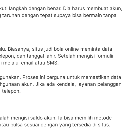
ngikuti langkah dengan benar. Dia harus membuat akun,
 taruhan dengan tepat supaya bisa bermain tanpa
lu. Biasanya, situs judi bola online meminta data
epon, dan tanggal lahir. Setelah mengisi formulir
i melalui email atau SMS.
digunakan. Proses ini berguna untuk memastikan data
hgunaan akun. Jika ada kendala, layanan pelanggan
 telepon.
alah mengisi saldo akun. Ia bisa memilih metode
atau pulsa sesuai dengan yang tersedia di situs.