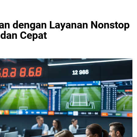
pan dengan Layanan Nonstop
dan Cepat