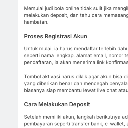
Memulai judi bola online tidak sulit jika me
melakukan deposit, dan tahu cara memasang
hambatan.
Proses Registrasi Akun
Untuk mulai, ia harus mendaftar terlebih dahu
seperti nama lengkap, alamat email, nomor tel
pendaftaran, ia akan menerima link konfirmas
Tombol aktivasi harus diklik agar akun bisa 
yang diberikan benar dan mencegah penyala
biasanya siap membantu lewat live chat atau
Cara Melakukan Deposit
Setelah memiliki akun, langkah berikutnya ad
pembayaran seperti transfer bank, e-wallet, 