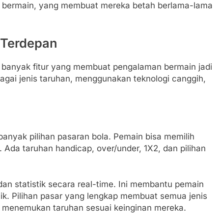
 bermain, yang membuat mereka betah berlama-lama
 Terdepan
an banyak fitur yang membuat pengalaman bermain jadi
ai jenis taruhan, menggunakan teknologi canggih,
banyak pilihan pasaran bola. Pemain bisa memilih
l. Ada taruhan handicap, over/under, 1X2, dan pilihan
an statistik secara real-time. Ini membantu pemain
k. Pilihan pasar yang lengkap membuat semua jenis
sa menemukan taruhan sesuai keinginan mereka.