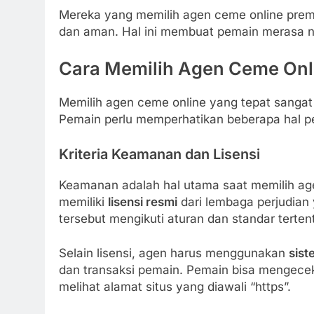
Mereka yang memilih agen ceme online pre
dan aman. Hal ini membuat pemain merasa n
Cara Memilih Agen Ceme Onli
Memilih agen ceme online yang tepat sangat
Pemain perlu memperhatikan beberapa hal pent
Kriteria Keamanan dan Lisensi
Keamanan adalah hal utama saat memilih ag
memiliki
lisensi resmi
dari lembaga perjudian 
tersebut mengikuti aturan dan standar terten
Selain lisensi, agen harus menggunakan
sist
dan transaksi pemain. Pemain bisa mengece
melihat alamat situs yang diawali “https”.