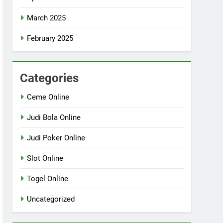
March 2025
February 2025
Categories
Ceme Online
Judi Bola Online
Judi Poker Online
Slot Online
Togel Online
Uncategorized