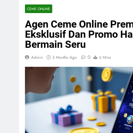
CEME ONLINE
Agen Ceme Online Pre
Eksklusif Dan Promo H
Bermain Seru
0
Admin
3 Months Ago
6 Mins