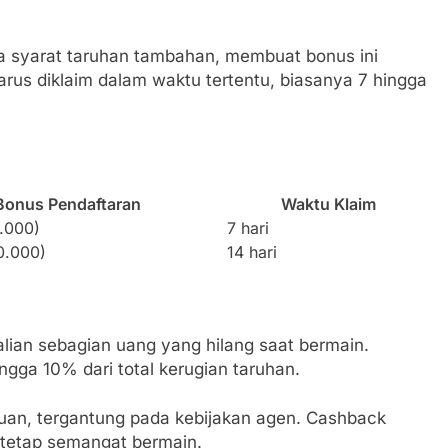
 syarat taruhan tambahan, membuat bonus ini
rus diklaim dalam waktu tertentu, biasanya 7 hingga
Bonus Pendaftaran
Waktu Klaim
.000)
7 hari
0.000)
14 hari
ian sebagian uang yang hilang saat bermain.
ngga 10% dari total kerugian taruhan.
guan, tergantung pada kebijakan agen. Cashback
tetap semangat bermain.