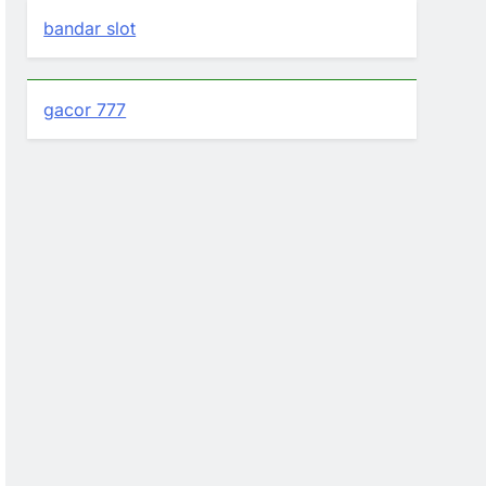
bandar slot
gacor 777