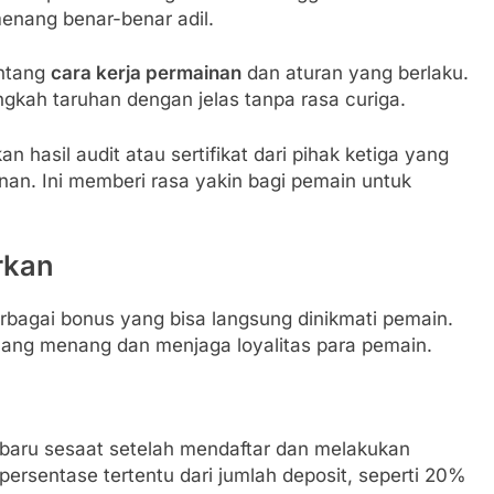
enang benar-benar adil.
entang
cara kerja permainan
dan aturan yang berlaku.
kah taruhan dengan jelas tanpa rasa curiga.
 hasil audit atau sertifikat dari pihak ketiga yang
nan. Ini memberi rasa yakin bagi pemain untuk
rkan
agai bonus yang bisa langsung dinikmati pemain.
uang menang dan menjaga loyalitas para pemain.
baru sesaat setelah mendaftar dan melakukan
persentase tertentu dari jumlah deposit, seperti 20%