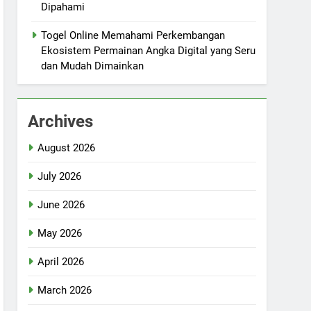
Dipahami
Togel Online Memahami Perkembangan
Ekosistem Permainan Angka Digital yang Seru
dan Mudah Dimainkan
Archives
August 2026
July 2026
June 2026
May 2026
April 2026
March 2026