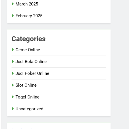
March 2025
February 2025
Categories
Ceme Online
Judi Bola Online
Judi Poker Online
Slot Online
Togel Online
Uncategorized