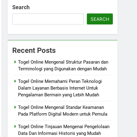
Search
SEARCH
Recent Posts
Togel Online Mengenal Struktur Pasaran dan
Terminologi yang Digunakan dengan Mudah
Togel Online Memahami Peran Teknologi
Dalam Layanan Berbasis Internet Untuk
Pengalaman Bermain yang Lebih Mudah
Togel Online Mengenal Standar Keamanan
Pada Platform Digital Modern untuk Pemula
Togel Online Tinjauan Mengenai Pengelolaan
Data Dan Informasi Historis yang Mudah