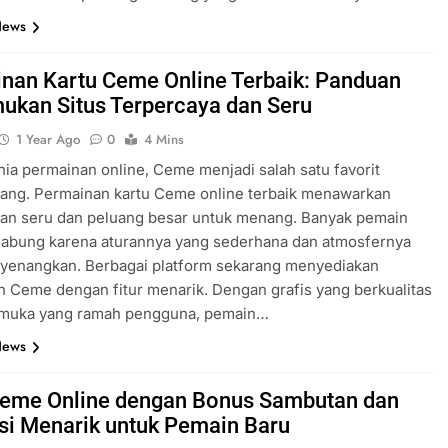
News
nan Kartu Ceme Online Terbaik: Panduan
kan Situs Terpercaya dan Seru
1 Year Ago
0
4 Mins
ia permainan online, Ceme menjadi salah satu favorit
rang. Permainan kartu Ceme online terbaik menawarkan
an seru dan peluang besar untuk menang. Banyak pemain
gabung karena aturannya yang sederhana dan atmosfernya
yenangkan. Berbagai platform sekarang menyediakan
 Ceme dengan fitur menarik. Dengan grafis yang berkualitas
rmuka yang ramah pengguna, pemain…
News
Ceme Online dengan Bonus Sambutan dan
i Menarik untuk Pemain Baru