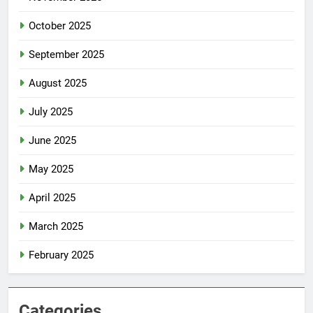
October 2025
September 2025
August 2025
July 2025
June 2025
May 2025
April 2025
March 2025
February 2025
Categories