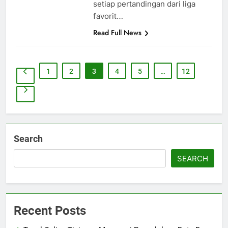
setiap pertandingan dari liga
favorit…
Read Full News
1
2
3
4
5
…
12
Search
SEARCH
Recent Posts