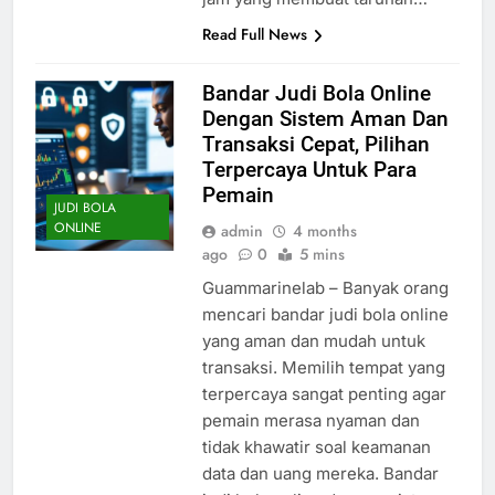
Read Full News
Bandar Judi Bola Online
Dengan Sistem Aman Dan
Transaksi Cepat, Pilihan
Terpercaya Untuk Para
Pemain
JUDI BOLA
ONLINE
admin
4 months
ago
0
5 mins
Guammarinelab – Banyak orang
mencari bandar judi bola online
yang aman dan mudah untuk
transaksi. Memilih tempat yang
terpercaya sangat penting agar
pemain merasa nyaman dan
tidak khawatir soal keamanan
data dan uang mereka. Bandar