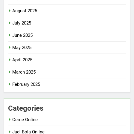
August 2025
July 2025
June 2025
May 2025
April 2025
March 2025
February 2025
Categories
Ceme Online
Judi Bola Online