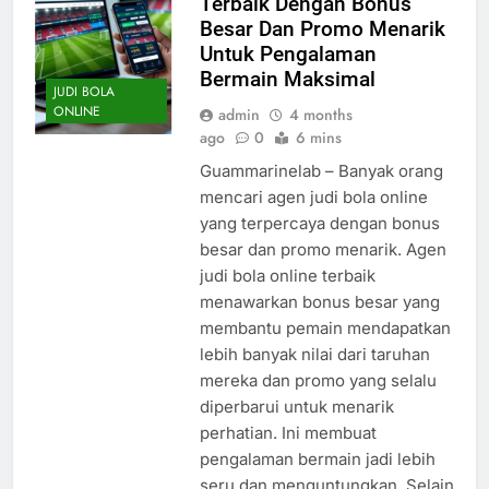
Terbaik Dengan Bonus
Besar Dan Promo Menarik
Untuk Pengalaman
Bermain Maksimal
JUDI BOLA
ONLINE
admin
4 months
ago
0
6 mins
Guammarinelab – Banyak orang
mencari agen judi bola online
yang terpercaya dengan bonus
besar dan promo menarik. Agen
judi bola online terbaik
menawarkan bonus besar yang
membantu pemain mendapatkan
lebih banyak nilai dari taruhan
mereka dan promo yang selalu
diperbarui untuk menarik
perhatian. Ini membuat
pengalaman bermain jadi lebih
seru dan menguntungkan. Selain