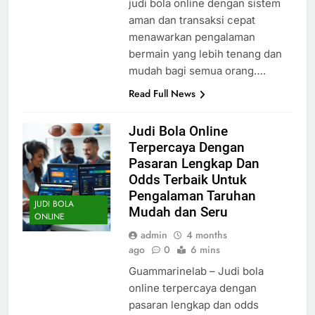
judi bola online dengan sistem
aman dan transaksi cepat
menawarkan pengalaman
bermain yang lebih tenang dan
mudah bagi semua orang….
Read Full News
Judi Bola Online
Terpercaya Dengan
Pasaran Lengkap Dan
Odds Terbaik Untuk
Pengalaman Taruhan
JUDI BOLA
Mudah dan Seru
ONLINE
admin
4 months
ago
0
6 mins
Guammarinelab – Judi bola
online terpercaya dengan
pasaran lengkap dan odds