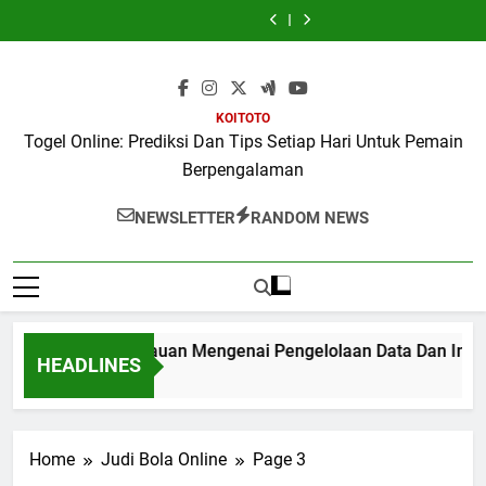
Online
Tinjauan
Memahami
Online
Online
Tinjauan
Memahami
Bola
Bola
Skip
Panduan
Mengenai
Perkembangan
Mengenal
Panduan
Mengenai
Perkembangan
Online
Online
to
Memahami
Pengelolaan
Ekosistem
Jenis
Memahami
Pengelolaan
Ekosistem
Mengenal
Panduan
Cara
Data
Permainan
Pasar
Cara
Data
Permainan
Jenis
Memahami
content
Kerja
Dan
Angka
dan
Kerja
Dan
Angka
Pasar
Cara
Platform
Informasi
Digital
Aturan
Platform
Informasi
Digital
dan
Kerja
Digital
Historis
yang
Dasar
Digital
Historis
yang
Aturan
Platform
KOITOTO
dengan
yang
Seru
Taruhan
dengan
yang
Seru
Dasar
Digital
Togel Online: Prediksi Dan Tips Setiap Hari Untuk Pemain
Mudah
Mudah
dan
Olahraga
Mudah
Mudah
dan
Taruhan
dengan
dan
Dipahami
Mudah
dengan
dan
Dipahami
Mudah
Olahraga
Mudah
Berpengalaman
Seru
Dimainkan
Mudah
Seru
Dimainkan
dengan
dan
dan
Mudah
Seru
Seru
dan
NEWSLETTER
RANDOM NEWS
Seru
Togel Online Tinjauan Mengenai Pengelolaan Data Dan Informa
HEADLINES
3 Hours Ago
Home
Judi Bola Online
Page 3