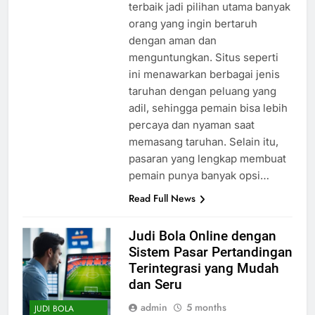
terbaik jadi pilihan utama banyak
orang yang ingin bertaruh
dengan aman dan
menguntungkan. Situs seperti
ini menawarkan berbagai jenis
taruhan dengan peluang yang
adil, sehingga pemain bisa lebih
percaya dan nyaman saat
memasang taruhan. Selain itu,
pasaran yang lengkap membuat
pemain punya banyak opsi…
Read Full News
Judi Bola Online dengan
Sistem Pasar Pertandingan
Terintegrasi yang Mudah
dan Seru
admin
5 months
JUDI BOLA