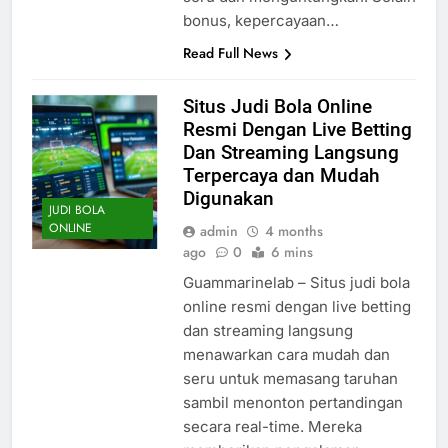
bonus, kepercayaan…
Read Full News
Situs Judi Bola Online
Resmi Dengan Live Betting
Dan Streaming Langsung
Terpercaya dan Mudah
Digunakan
JUDI BOLA
ONLINE
admin
4 months
ago
0
6 mins
Guammarinelab – Situs judi bola
online resmi dengan live betting
dan streaming langsung
menawarkan cara mudah dan
seru untuk memasang taruhan
sambil menonton pertandingan
secara real-time. Mereka