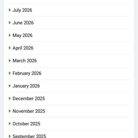
July 2026
June 2026
May 2026
April 2026
March 2026
February 2026
January 2026
December 2025
November 2025
October 2025
September 2025