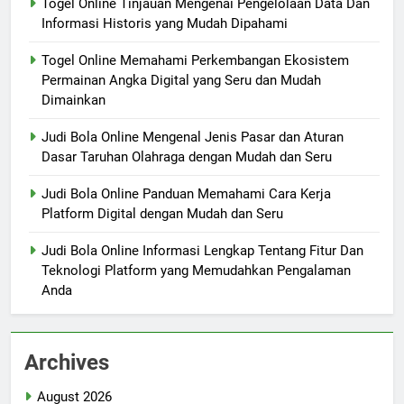
Togel Online Tinjauan Mengenai Pengelolaan Data Dan
Informasi Historis yang Mudah Dipahami
Togel Online Memahami Perkembangan Ekosistem
Permainan Angka Digital yang Seru dan Mudah
Dimainkan
Judi Bola Online Mengenal Jenis Pasar dan Aturan
Dasar Taruhan Olahraga dengan Mudah dan Seru
Judi Bola Online Panduan Memahami Cara Kerja
Platform Digital dengan Mudah dan Seru
Judi Bola Online Informasi Lengkap Tentang Fitur Dan
Teknologi Platform yang Memudahkan Pengalaman
Anda
Archives
August 2026