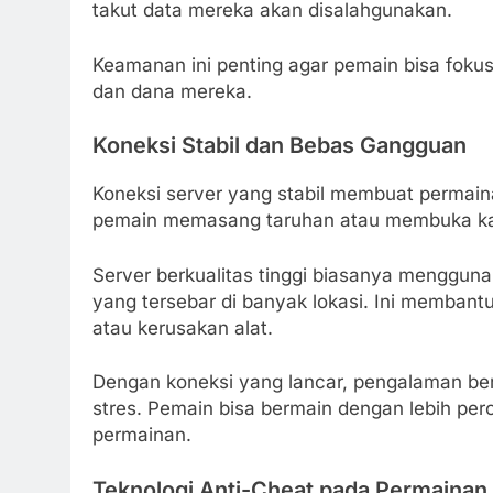
takut data mereka akan disalahgunakan.
Keamanan ini penting agar pemain bisa foku
dan dana mereka.
Koneksi Stabil dan Bebas Gangguan
Koneksi server yang stabil membuat permaina
pemain memasang taruhan atau membuka kar
Server berkualitas tinggi biasanya menggun
yang tersebar di banyak lokasi. Ini membant
atau kerusakan alat.
Dengan koneksi yang lancar, pengalaman be
stres. Pemain bisa bermain dengan lebih perca
permainan.
Teknologi Anti-Cheat pada Permainan