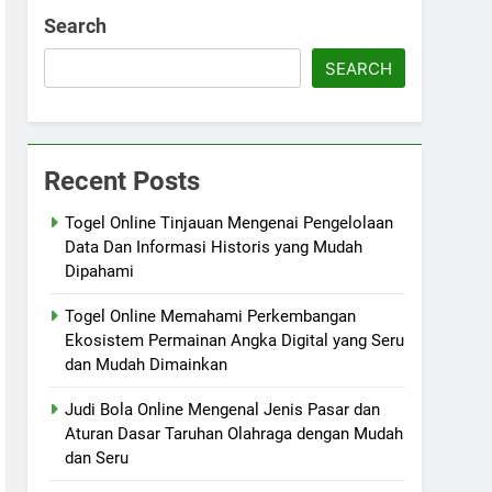
Search
SEARCH
Recent Posts
Togel Online Tinjauan Mengenai Pengelolaan
Data Dan Informasi Historis yang Mudah
Dipahami
Togel Online Memahami Perkembangan
Ekosistem Permainan Angka Digital yang Seru
dan Mudah Dimainkan
Judi Bola Online Mengenal Jenis Pasar dan
Aturan Dasar Taruhan Olahraga dengan Mudah
dan Seru