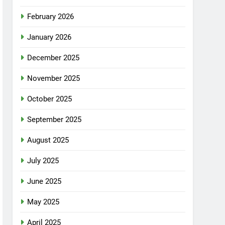
February 2026
January 2026
December 2025
November 2025
October 2025
September 2025
August 2025
July 2025
June 2025
May 2025
April 2025