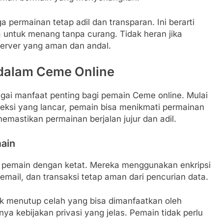
 permainan tetap adil dan transparan. Ini berarti
untuk menang tanpa curang. Tidak heran jika
erver yang aman dan andal.
dalam Ceme Online
agai manfaat penting bagi pemain Ceme online. Mulai
neksi yang lancar, pemain bisa menikmati permainan
 memastikan permainan berjalan jujur dan adil.
ain
di pemain dengan ketat. Mereka menggunakan enkripsi
email, dan transaksi tetap aman dari pencurian data.
uk menutup celah yang bisa dimanfaatkan oleh
nya kebijakan privasi yang jelas. Pemain tidak perlu