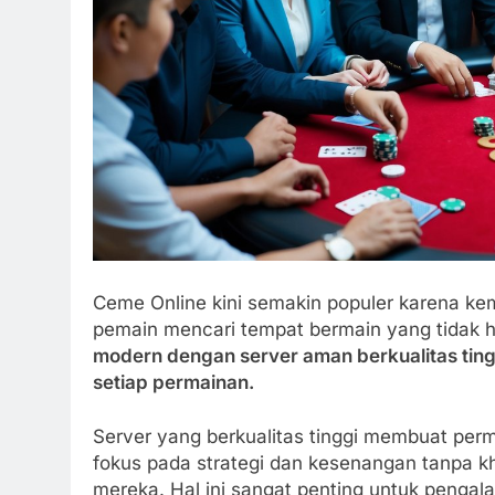
Ceme Online kini semakin populer karena k
pemain mencari tempat bermain yang tidak h
modern dengan server aman berkualitas ti
setiap permainan.
Server yang berkualitas tinggi membuat per
fokus pada strategi dan kesenangan tanpa kh
mereka. Hal ini sangat penting untuk peng