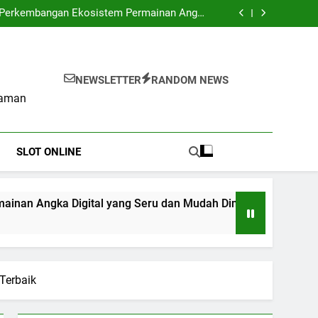
ai Pengelolaan Data Dan Informasi Historis
yang Mudah Dipahami
 Perkembangan Ekosistem Permainan Angka
Digital yang Seru dan Mudah Dimainkan
is Pasar dan Aturan Dasar Taruhan Olahraga
dengan Mudah dan Seru
emahami Cara Kerja Platform Digital dengan
Mudah dan Seru
ai Pengelolaan Data Dan Informasi Historis
yang Mudah Dipahami
 Perkembangan Ekosistem Permainan Angka
Digital yang Seru dan Mudah Dimainkan
is Pasar dan Aturan Dasar Taruhan Olahraga
NEWSLETTER
RANDOM NEWS
dengan Mudah dan Seru
emahami Cara Kerja Platform Digital dengan
laman
Mudah dan Seru
SLOT ONLINE
tal yang Seru dan Mudah Dimainkan
Judi Bol
2 Days Ago
Terbaik