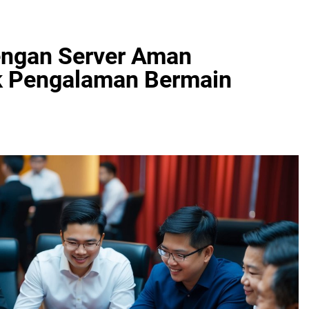
engan Server Aman
uk Pengalaman Bermain