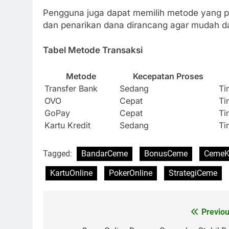
Pengguna juga dapat memilih metode yang pa
dan penarikan dana dirancang agar mudah d
Tabel Metode Transaksi
Metode
Kecepatan Proses
Transfer Bank
Sedang
Ti
OVO
Cepat
Ti
GoPay
Cepat
Ti
Kartu Kredit
Sedang
Ti
Tagged:
BandarCeme
BonusCeme
CemeKe
KartuOnline
PokerOnline
StrategiCeme
Previou
Post