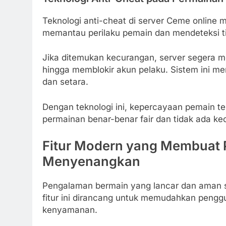
Teknologi anti-cheat di server Ceme online 
memantau perilaku pemain dan mendeteksi ti
Jika ditemukan kecurangan, server segera m
hingga memblokir akun pelaku. Sistem ini m
dan setara.
Dengan teknologi ini, kepercayaan pemain t
permainan benar-benar fair dan tidak ada k
Fitur Modern yang Membuat 
Menyenangkan
Pengalaman bermain yang lancar dan aman san
fitur ini dirancang untuk memudahkan pen
kenyamanan.