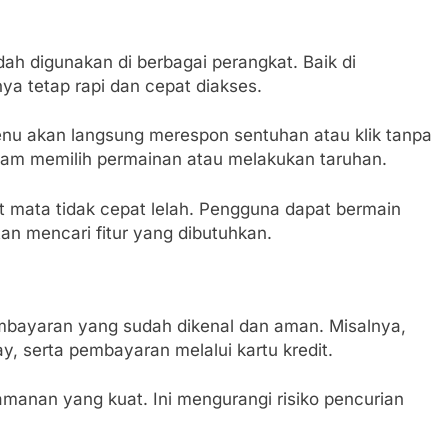
dah digunakan di berbagai perangkat. Baik di
ya tetap rapi dan cepat diakses.
 menu akan langsung merespon sentuhan atau klik tanpa
lam memilih permainan atau melakukan taruhan.
at mata tidak cepat lelah. Pengguna dapat bermain
an mencari fitur yang dibutuhkan.
mbayaran yang sudah dikenal dan aman. Misalnya,
y, serta pembayaran melalui kartu kredit.
amanan yang kuat. Ini mengurangi risiko pencurian