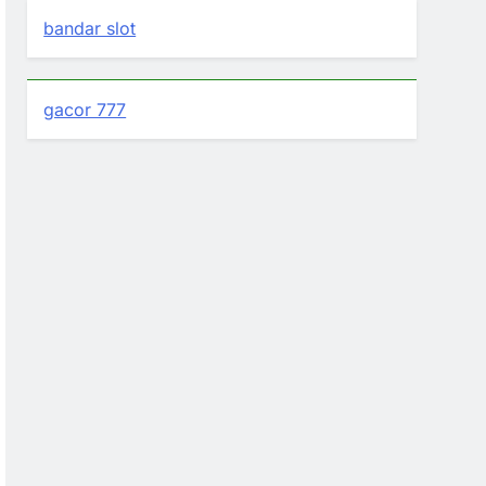
bandar slot
gacor 777