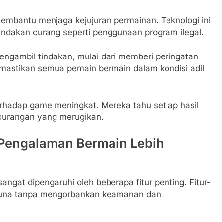
membantu menjaga kejujuran permainan. Teknologi ini
ndakan curang seperti penggunaan program ilegal.
engambil tindakan, mulai dari memberi peringatan
emastikan semua pemain bermain dalam kondisi adil
erhadap game meningkat. Mereka tahu setiap hasil
ecurangan yang merugikan.
Pengalaman Bermain Lebih
gat dipengaruhi oleh beberapa fitur penting. Fitur-
gguna tanpa mengorbankan keamanan dan