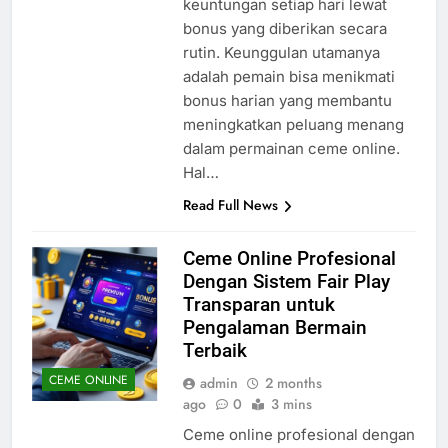
keuntungan setiap hari lewat
bonus yang diberikan secara
rutin. Keunggulan utamanya
adalah pemain bisa menikmati
bonus harian yang membantu
meningkatkan peluang menang
dalam permainan ceme online.
Hal…
Read Full News
Ceme Online Profesional
Dengan Sistem Fair Play
Transparan untuk
Pengalaman Bermain
Terbaik
CEME ONLINE
admin
2 months
ago
0
3 mins
Ceme online profesional dengan