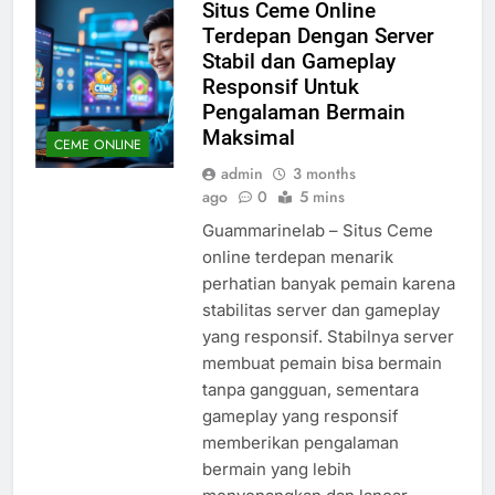
Situs Ceme Online
Terdepan Dengan Server
Stabil dan Gameplay
Responsif Untuk
Pengalaman Bermain
Maksimal
CEME ONLINE
admin
3 months
ago
0
5 mins
Guammarinelab – Situs Ceme
online terdepan menarik
perhatian banyak pemain karena
stabilitas server dan gameplay
yang responsif. Stabilnya server
membuat pemain bisa bermain
tanpa gangguan, sementara
gameplay yang responsif
memberikan pengalaman
bermain yang lebih