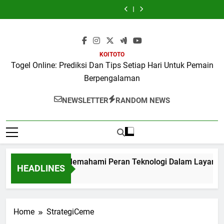
Togel
Togel
Skip
Memahami
Memahami
Mengenal
Tinjauan
Memahami
Memahami
Mengenal
Online
Online
Perkembangan
Peran
Standar
Mengenai
Perkembangan
Peran
Standar
Tinjauan
Memahami
to
Ekosistem
Teknologi
Keamanan
Pengelolaan
Ekosistem
Teknologi
Keamanan
Mengenai
Perkembangan
content
Permainan
Dalam
Pada
Data
Permainan
Dalam
Pada
Pengelolaan
Ekosistem
Angka
Layanan
Platform
Dan
Angka
Layanan
Platform
Data
Permainan
Digital
Berbasis
Digital
Informasi
Digital
Berbasis
Digital
Dan
Angka
yang
Internet
Modern
KOITOTO
Historis
yang
Internet
Modern
Informasi
Digital
Seru
Untuk
untuk
yang
Seru
Untuk
untuk
Historis
yang
Togel Online: Prediksi Dan Tips Setiap Hari Untuk Pemain
dan
Pengalaman
Pemula
Mudah
dan
Pengalaman
Pemula
yang
Seru
Berpengalaman
Mudah
Bermain
Dipahami
Mudah
Bermain
Mudah
dan
Dimainkan
yang
Dimainkan
yang
Dipahami
Mudah
Lebih
Lebih
Dimainkan
NEWSLETTER
RANDOM NEWS
Mudah
Mudah
Togel Online Memahami Peran Teknologi Dalam Layanan Be
HEADLINES
5 Hours Ago
Home
StrategiCeme