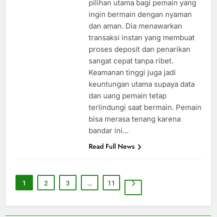
pilihan utama bagi pemain yang
ingin bermain dengan nyaman
dan aman. Dia menawarkan
transaksi instan yang membuat
proses deposit dan penarikan
sangat cepat tanpa ribet.
Keamanan tinggi juga jadi
keuntungan utama supaya data
dan uang pemain tetap
terlindungi saat bermain. Pemain
bisa merasa tenang karena
bandar ini…
Read Full News
1
2
3
…
11