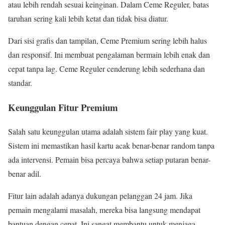
atau lebih rendah sesuai keinginan. Dalam Ceme Reguler, batas
taruhan sering kali lebih ketat dan tidak bisa diatur.
Dari sisi grafis dan tampilan, Ceme Premium sering lebih halus
dan responsif. Ini membuat pengalaman bermain lebih enak dan
cepat tanpa lag. Ceme Reguler cenderung lebih sederhana dan
standar.
Keunggulan Fitur Premium
Salah satu keunggulan utama adalah sistem fair play yang kuat.
Sistem ini memastikan hasil kartu acak benar-benar random tanpa
ada intervensi. Pemain bisa percaya bahwa setiap putaran benar-
benar adil.
Fitur lain adalah adanya dukungan pelanggan 24 jam. Jika
pemain mengalami masalah, mereka bisa langsung mendapat
bantuan dengan cepat. Ini sangat membantu untuk menjaga