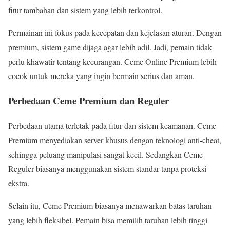
fitur tambahan dan sistem yang lebih terkontrol.
Permainan ini fokus pada kecepatan dan kejelasan aturan. Dengan
premium, sistem game dijaga agar lebih adil. Jadi, pemain tidak
perlu khawatir tentang kecurangan. Ceme Online Premium lebih
cocok untuk mereka yang ingin bermain serius dan aman.
Perbedaan Ceme Premium dan Reguler
Perbedaan utama terletak pada fitur dan sistem keamanan. Ceme
Premium menyediakan server khusus dengan teknologi anti-cheat,
sehingga peluang manipulasi sangat kecil. Sedangkan Ceme
Reguler biasanya menggunakan sistem standar tanpa proteksi
ekstra.
Selain itu, Ceme Premium biasanya menawarkan batas taruhan
yang lebih fleksibel. Pemain bisa memilih taruhan lebih tinggi