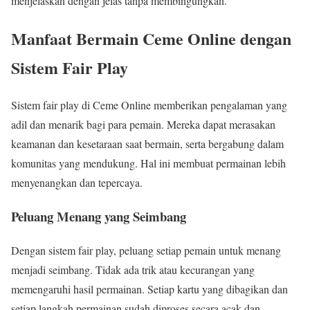
menjelaskan dengan jelas tanpa membingungkan.
Manfaat Bermain Ceme Online dengan
Sistem Fair Play
Sistem fair play di Ceme Online memberikan pengalaman yang
adil dan menarik bagi para pemain. Mereka dapat merasakan
keamanan dan kesetaraan saat bermain, serta bergabung dalam
komunitas yang mendukung. Hal ini membuat permainan lebih
menyenangkan dan tepercaya.
Peluang Menang yang Seimbang
Dengan sistem fair play, peluang setiap pemain untuk menang
menjadi seimbang. Tidak ada trik atau kecurangan yang
memengaruhi hasil permainan. Setiap kartu yang dibagikan dan
setiap langkah permainan sudah diproses secara acak dan