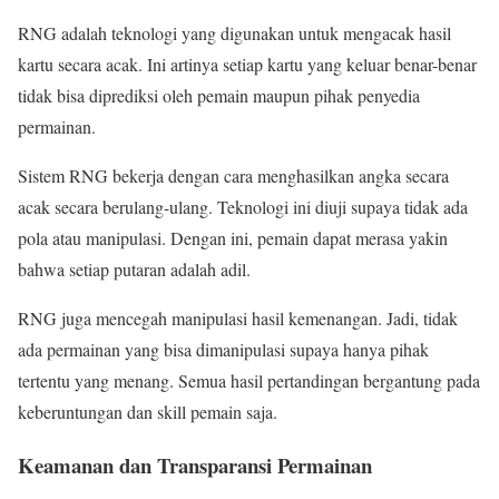
RNG adalah teknologi yang digunakan untuk mengacak hasil
kartu secara acak. Ini artinya setiap kartu yang keluar benar-benar
tidak bisa diprediksi oleh pemain maupun pihak penyedia
permainan.
Sistem RNG bekerja dengan cara menghasilkan angka secara
acak secara berulang-ulang. Teknologi ini diuji supaya tidak ada
pola atau manipulasi. Dengan ini, pemain dapat merasa yakin
bahwa setiap putaran adalah adil.
RNG juga mencegah manipulasi hasil kemenangan. Jadi, tidak
ada permainan yang bisa dimanipulasi supaya hanya pihak
tertentu yang menang. Semua hasil pertandingan bergantung pada
keberuntungan dan skill pemain saja.
Keamanan dan Transparansi Permainan