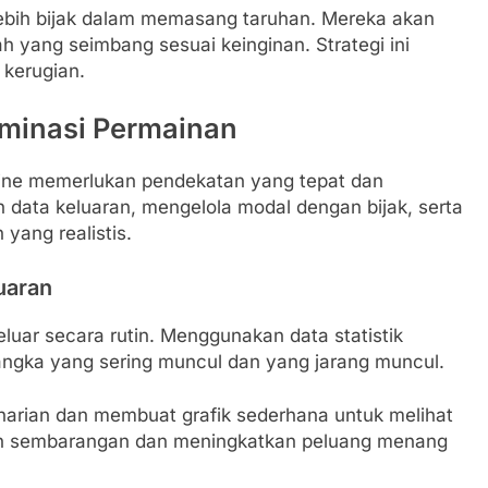
lebih bijak dalam memasang taruhan. Mereka akan
ah yang seimbang sesuai keinginan. Strategi ini
kerugian.
ominasi Permainan
ine memerlukan pendekatan yang tepat dan
 data keluaran, mengelola modal dengan bijak, serta
ang realistis.
luaran
luar secara rutin. Menggunakan data statistik
gka yang sering muncul dan yang jarang muncul.
 harian dan membuat grafik sederhana untuk melihat
kan sembarangan dan meningkatkan peluang menang