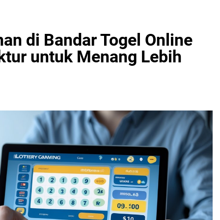
an di Bandar Togel Online
uktur untuk Menang Lebih