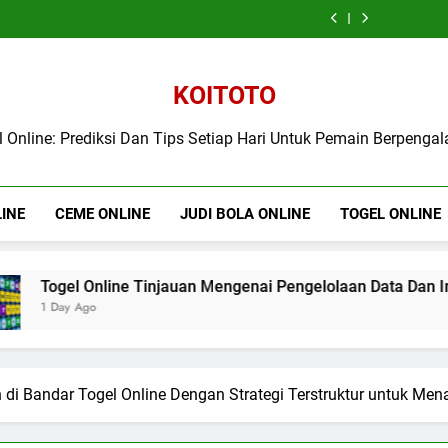
Togel
Judi
Online
Mengenal
Tinjauan
Memahami
Online
Mengenal
Tinjauan
Online
Bola
Mengenal
Standar
Mengenai
Perkembangan
Mengenal
Standar
Mengenai
Memahami
Online
Jenis
Keamanan
Pengelolaan
Ekosistem
Jenis
Keamanan
Pengelolaan
Perkembangan
Mengenal
Pasar
Pada
Data
Permainan
Pasar
Pada
Data
Ekosistem
Jenis
dan
Platform
Dan
Angka
dan
Platform
Dan
Permainan
Pasar
KOITOTO
Aturan
Digital
Informasi
Digital
Aturan
Digital
Informasi
Angka
dan
Dasar
Modern
Historis
yang
Dasar
Modern
Historis
Digital
Aturan
Taruhan
untuk
yang
Seru
Taruhan
untuk
yang
yang
Dasar
l Online: Prediksi Dan Tips Setiap Hari Untuk Pemain Berpenga
Olahraga
Pemula
Mudah
dan
Olahraga
Pemula
Mudah
Seru
Taruhan
dengan
Dipahami
Mudah
dengan
Dipahami
dan
Olahraga
Mudah
Dimainkan
Mudah
Mudah
dengan
dan
dan
Dimainkan
Mudah
Seru
Seru
dan
LINE
CEME ONLINE
JUDI BOLA ONLINE
TOGEL ONLINE
Seru
ne Tinjauan Mengenai Pengelolaan Data Dan Informasi Histori
di Bandar Togel Online Dengan Strategi Terstruktur untuk Me