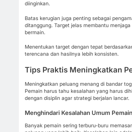
diinginkan.
Batas kerugian juga penting sebagai pengama
ditanggung. Target jelas membantu menjaga k
bermain.
Menentukan target dengan tepat berdasarka
terencana dan hasilnya lebih konsisten.
Tips Praktis Meningkatkan 
Meningkatkan peluang menang di bandar togel
Pemain harus tahu kesalahan yang harus di
dengan disiplin agar strategi berjalan lancar.
Menghindari Kesalahan Umum Pemai
Banyak pemain sering terburu-buru memasan