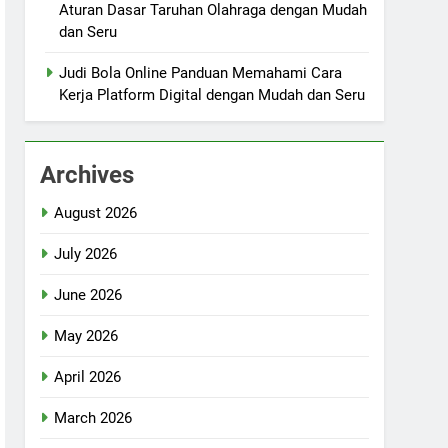
Aturan Dasar Taruhan Olahraga dengan Mudah
dan Seru
Judi Bola Online Panduan Memahami Cara
Kerja Platform Digital dengan Mudah dan Seru
Archives
August 2026
July 2026
June 2026
May 2026
April 2026
March 2026