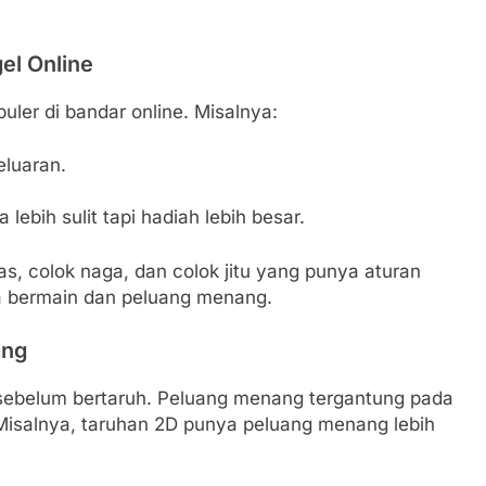
el Online
ler di bandar online. Misalnya:
eluaran.
lebih sulit tapi hadiah lebih besar.
bas, colok naga, dan colok jitu yang punya aturan
ara bermain dan peluang menang.
ang
ebelum bertaruh. Peluang menang tergantung pada
. Misalnya, taruhan 2D punya peluang menang lebih