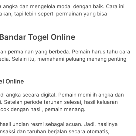
a angka dan mengelola modal dengan baik. Cara ini
an, tapi lebih seperti permainan yang bisa
andar Togel Online
han permainan yang berbeda. Pemain harus tahu cara
sedia. Selain itu, memahami peluang menang penting
el Online
udi angka secara digital. Pemain memilih angka dan
 Setelah periode taruhan selesai, hasil keluaran
ocok dengan hasil, pemain menang.
sil undian resmi sebagai acuan. Jadi, hasilnya
ansaksi dan taruhan berjalan secara otomatis,