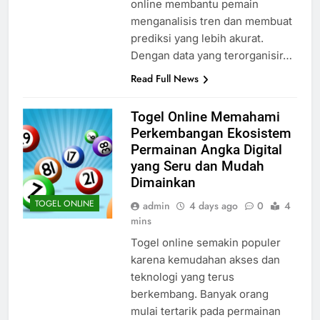
online membantu pemain
menganalisis tren dan membuat
prediksi yang lebih akurat.
Dengan data yang terorganisir…
Read Full News
Togel Online Memahami
Perkembangan Ekosistem
Permainan Angka Digital
yang Seru dan Mudah
Dimainkan
TOGEL ONLINE
admin
4 days ago
0
4
mins
Togel online semakin populer
karena kemudahan akses dan
teknologi yang terus
berkembang. Banyak orang
mulai tertarik pada permainan