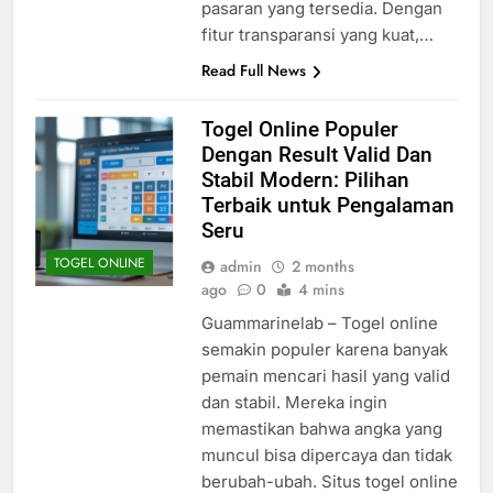
pasaran yang tersedia. Dengan
fitur transparansi yang kuat,…
Read Full News
Togel Online Populer
Dengan Result Valid Dan
Stabil Modern: Pilihan
Terbaik untuk Pengalaman
Seru
TOGEL ONLINE
admin
2 months
ago
0
4 mins
Guammarinelab – Togel online
semakin populer karena banyak
pemain mencari hasil yang valid
dan stabil. Mereka ingin
memastikan bahwa angka yang
muncul bisa dipercaya dan tidak
berubah-ubah. Situs togel online