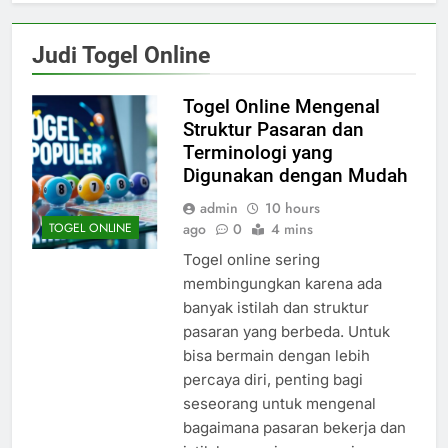
Judi Togel Online
Togel Online Mengenal
Struktur Pasaran dan
Terminologi yang
Digunakan dengan Mudah
admin
10 hours
TOGEL ONLINE
ago
0
4 mins
Togel online sering
membingungkan karena ada
banyak istilah dan struktur
pasaran yang berbeda. Untuk
bisa bermain dengan lebih
percaya diri, penting bagi
seseorang untuk mengenal
bagaimana pasaran bekerja dan