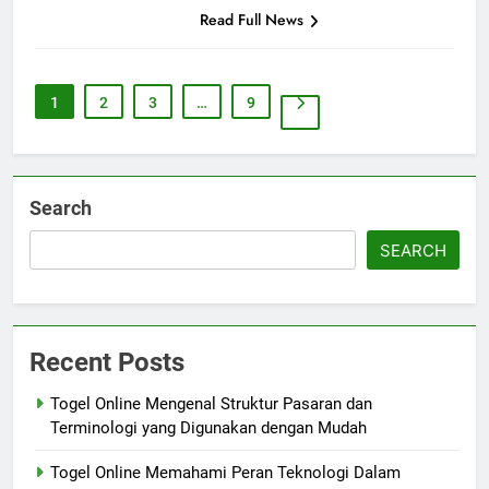
Read Full News
1
2
3
…
9
Search
SEARCH
Recent Posts
Togel Online Mengenal Struktur Pasaran dan
Terminologi yang Digunakan dengan Mudah
Togel Online Memahami Peran Teknologi Dalam