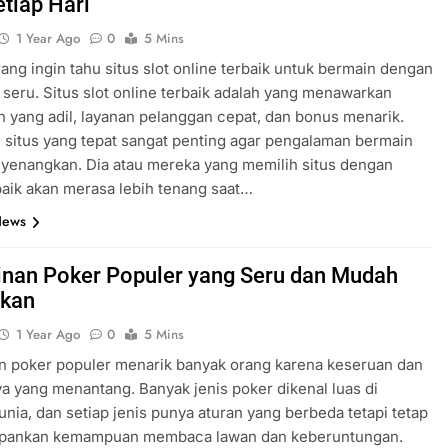
etiap Hari
1 Year Ago
0
5 Mins
ang ingin tahu situs slot online terbaik untuk bermain dengan
seru. Situs slot online terbaik adalah yang menawarkan
 yang adil, layanan pelanggan cepat, dan bonus menarik.
 situs yang tepat sangat penting agar pengalaman bermain
yenangkan. Dia atau mereka yang memilih situs dengan
baik akan merasa lebih tenang saat…
News
nan Poker Populer yang Seru dan Mudah
nkan
1 Year Ago
0
5 Mins
n poker populer menarik banyak orang karena keseruan dan
ya yang menantang. Banyak jenis poker dikenal luas di
unia, dan setiap jenis punya aturan yang berbeda tetapi tetap
ankan kemampuan membaca lawan dan keberuntungan.