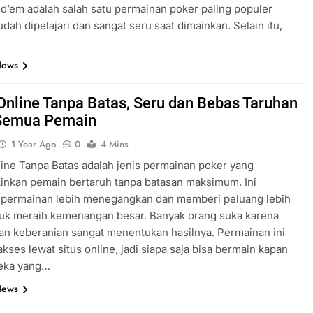
d’em adalah salah satu permainan poker paling populer
dah dipelajari dan sangat seru saat dimainkan. Selain itu,
News
Online Tanpa Batas, Seru dan Bebas Taruhan
 Semua Pemain
1 Year Ago
0
4 Mins
ine Tanpa Batas adalah jenis permainan poker yang
nkan pemain bertaruh tanpa batasan maksimum. Ini
permainan lebih menegangkan dan memberi peluang lebih
tuk meraih kemenangan besar. Banyak orang suka karena
dan keberanian sangat menentukan hasilnya. Permainan ini
kses lewat situs online, jadi siapa saja bisa bermain kapan
reka yang…
News