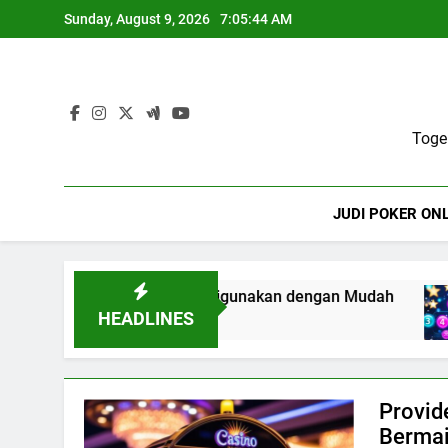
Skip
Sunday, August 9, 2026
7:05:45 AM
to
content
Toge
JUDI POKER ON
minologi yang Digunakan dengan Mudah
Togel 
1 Day A
HEADLINES
Provid
Bermai