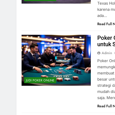
Texas Hol
karena mu
ada…
Read Full 
Poker 
untuk
Admin
Poker Onl
memungki
membuat 
besar un
JUDI POKER ONLINE
strategi 
mudah dia
saja. Me
Read Full 