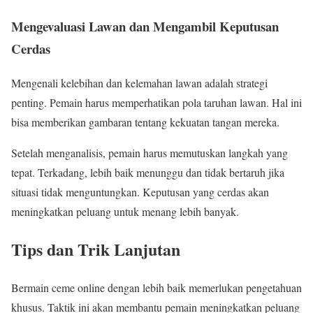
Mengevaluasi Lawan dan Mengambil Keputusan
Cerdas
Mengenali kelebihan dan kelemahan lawan adalah strategi
penting. Pemain harus memperhatikan pola taruhan lawan. Hal ini
bisa memberikan gambaran tentang kekuatan tangan mereka.
Setelah menganalisis, pemain harus memutuskan langkah yang
tepat. Terkadang, lebih baik menunggu dan tidak bertaruh jika
situasi tidak menguntungkan. Keputusan yang cerdas akan
meningkatkan peluang untuk menang lebih banyak.
Tips dan Trik Lanjutan
Bermain ceme online dengan lebih baik memerlukan pengetahuan
khusus. Taktik ini akan membantu pemain meningkatkan peluang