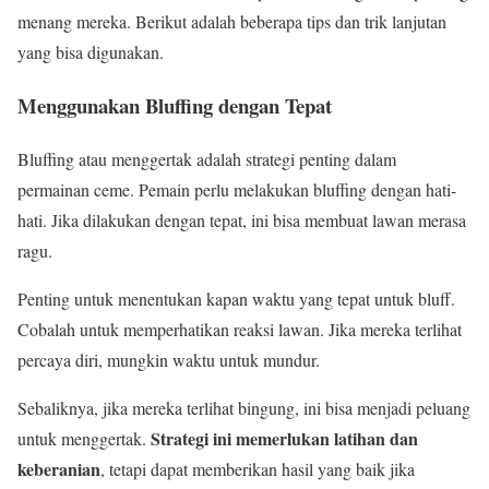
menang mereka. Berikut adalah beberapa tips dan trik lanjutan
yang bisa digunakan.
Menggunakan Bluffing dengan Tepat
Bluffing atau menggertak adalah strategi penting dalam
permainan ceme. Pemain perlu melakukan bluffing dengan hati-
hati. Jika dilakukan dengan tepat, ini bisa membuat lawan merasa
ragu.
Penting untuk menentukan kapan waktu yang tepat untuk bluff.
Cobalah untuk memperhatikan reaksi lawan. Jika mereka terlihat
percaya diri, mungkin waktu untuk mundur.
Sebaliknya, jika mereka terlihat bingung, ini bisa menjadi peluang
Strategi ini memerlukan latihan dan
untuk menggertak.
keberanian
, tetapi dapat memberikan hasil yang baik jika