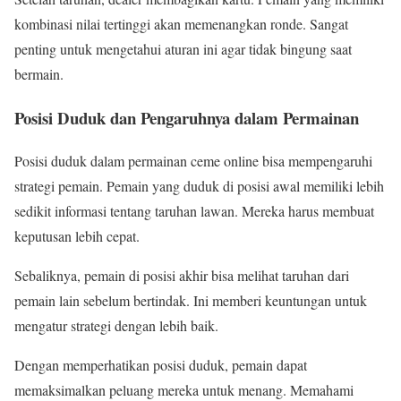
kombinasi nilai tertinggi akan memenangkan ronde. Sangat
penting untuk mengetahui aturan ini agar tidak bingung saat
bermain.
Posisi Duduk dan Pengaruhnya dalam Permainan
Posisi duduk dalam permainan ceme online bisa mempengaruhi
strategi pemain. Pemain yang duduk di posisi awal memiliki lebih
sedikit informasi tentang taruhan lawan. Mereka harus membuat
keputusan lebih cepat.
Sebaliknya, pemain di posisi akhir bisa melihat taruhan dari
pemain lain sebelum bertindak. Ini memberi keuntungan untuk
mengatur strategi dengan lebih baik.
Dengan memperhatikan posisi duduk, pemain dapat
memaksimalkan peluang mereka untuk menang. Memahami