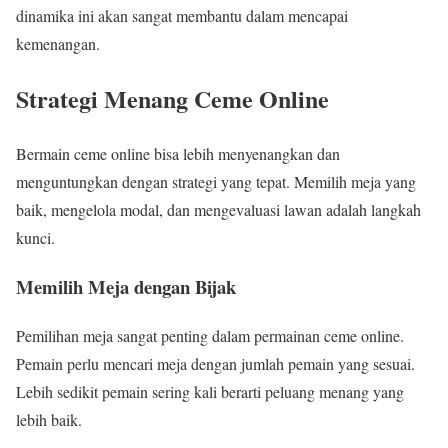
dinamika ini akan sangat membantu dalam mencapai
kemenangan.
Strategi Menang Ceme Online
Bermain ceme online bisa lebih menyenangkan dan
menguntungkan dengan strategi yang tepat. Memilih meja yang
baik, mengelola modal, dan mengevaluasi lawan adalah langkah
kunci.
Memilih Meja dengan Bijak
Pemilihan meja sangat penting dalam permainan ceme online.
Pemain perlu mencari meja dengan jumlah pemain yang sesuai.
Lebih sedikit pemain sering kali berarti peluang menang yang
lebih baik.