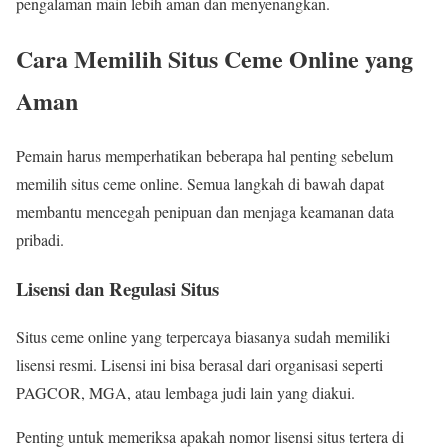
pengalaman main lebih aman dan menyenangkan.
Cara Memilih Situs Ceme Online yang
Aman
Pemain harus memperhatikan beberapa hal penting sebelum
memilih situs ceme online. Semua langkah di bawah dapat
membantu mencegah penipuan dan menjaga keamanan data
pribadi.
Lisensi dan Regulasi Situs
Situs ceme online yang terpercaya biasanya sudah memiliki
lisensi resmi. Lisensi ini bisa berasal dari organisasi seperti
PAGCOR, MGA, atau lembaga judi lain yang diakui.
Penting untuk memeriksa apakah nomor lisensi situs tertera di