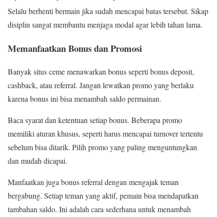
Selalu berhenti bermain jika sudah mencapai batas tersebut. Sikap
disiplin sangat membantu menjaga modal agar lebih tahan lama.
Memanfaatkan Bonus dan Promosi
Banyak situs ceme menawarkan bonus seperti bonus deposit,
cashback, atau referral. Jangan lewatkan promo yang berlaku
karena bonus ini bisa menambah saldo permainan.
Baca syarat dan ketentuan setiap bonus. Beberapa promo
memiliki aturan khusus, seperti harus mencapai turnover tertentu
sebelum bisa ditarik. Pilih promo yang paling menguntungkan
dan mudah dicapai.
Manfaatkan juga bonus referral dengan mengajak teman
bergabung. Setiap teman yang aktif, pemain bisa mendapatkan
tambahan saldo. Ini adalah cara sederhana untuk menambah