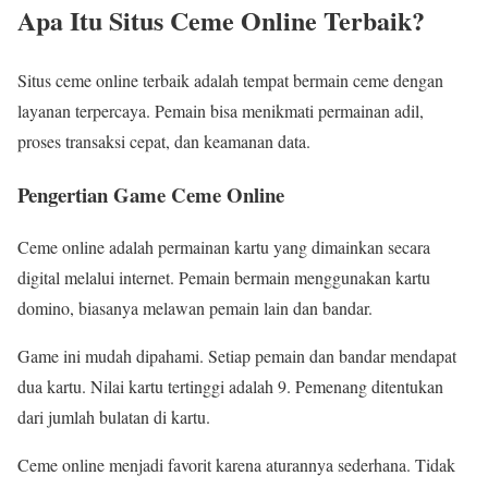
Apa Itu Situs Ceme Online Terbaik?
Situs ceme online terbaik adalah tempat bermain ceme dengan
layanan terpercaya. Pemain bisa menikmati permainan adil,
proses transaksi cepat, dan keamanan data.
Pengertian Game Ceme Online
Ceme online adalah permainan kartu yang dimainkan secara
digital melalui internet. Pemain bermain menggunakan kartu
domino, biasanya melawan pemain lain dan bandar.
Game ini mudah dipahami. Setiap pemain dan bandar mendapat
dua kartu. Nilai kartu tertinggi adalah 9. Pemenang ditentukan
dari jumlah bulatan di kartu.
Ceme online menjadi favorit karena aturannya sederhana. Tidak