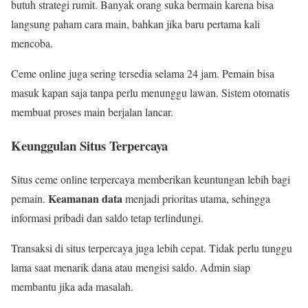
butuh strategi rumit. Banyak orang suka bermain karena bisa
langsung paham cara main, bahkan jika baru pertama kali
mencoba.
Ceme online juga sering tersedia selama 24 jam. Pemain bisa
masuk kapan saja tanpa perlu menunggu lawan. Sistem otomatis
membuat proses main berjalan lancar.
Keunggulan Situs Terpercaya
Situs ceme online terpercaya memberikan keuntungan lebih bagi
Keamanan data
pemain.
menjadi prioritas utama, sehingga
informasi pribadi dan saldo tetap terlindungi.
Transaksi di situs terpercaya juga lebih cepat. Tidak perlu tunggu
lama saat menarik dana atau mengisi saldo. Admin siap
membantu jika ada masalah.