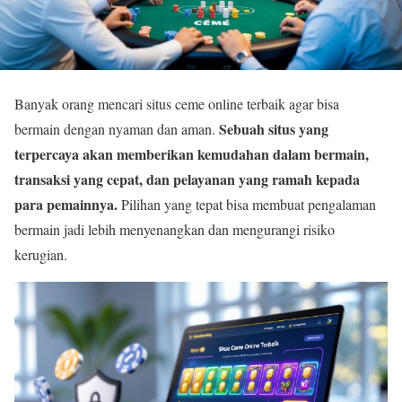
Banyak orang mencari situs ceme online terbaik agar bisa
Sebuah situs yang
bermain dengan nyaman dan aman.
terpercaya akan memberikan kemudahan dalam bermain,
transaksi yang cepat, dan pelayanan yang ramah kepada
para pemainnya.
Pilihan yang tepat bisa membuat pengalaman
bermain jadi lebih menyenangkan dan mengurangi risiko
kerugian.