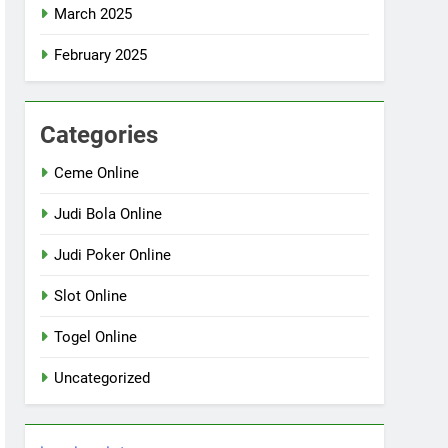
March 2025
February 2025
Categories
Ceme Online
Judi Bola Online
Judi Poker Online
Slot Online
Togel Online
Uncategorized