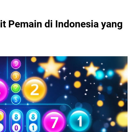
rit Pemain di Indonesia yang