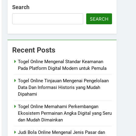
Search
SEARCH
Recent Posts
Togel Online Mengenal Standar Keamanan
Pada Platform Digital Modern untuk Pemula
Togel Online Tinjauan Mengenai Pengelolaan
Data Dan Informasi Historis yang Mudah
Dipahami
Togel Online Memahami Perkembangan
Ekosistem Permainan Angka Digital yang Seru
dan Mudah Dimainkan
Judi Bola Online Mengenal Jenis Pasar dan