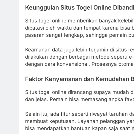
Keunggulan Situs Togel Online Diban
Situs togel online memberikan banyak kelebi
dibatasi oleh waktu dan tempat karena bisa b
pasaran sangat lengkap, sehingga pemain pu
Keamanan data juga lebih terjamin di situs 
dilakukan dengan berbagai metode seperti e-
dengan cara konvensional. Prosesnya otomat
Faktor Kenyamanan dan Kemudahan 
Situs togel online dirancang supaya mudah 
dan jelas. Pemain bisa memasang angka favo
Selain itu, ada fitur seperti riwayat taruh
membuat keputusan. Layanan pelanggan yang 
bisa mendapatkan bantuan kapan saja saat 