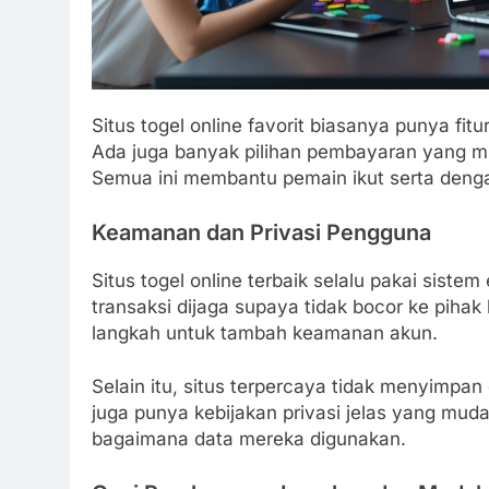
Situs togel online favorit biasanya punya 
Ada juga banyak pilihan pembayaran yang mu
Semua ini membantu pemain ikut serta dengan
Keamanan dan Privasi Pengguna
Situs togel online terbaik selalu pakai sistem
transaksi dijaga supaya tidak bocor ke pihak
langkah untuk tambah keamanan akun.
Selain itu, situs terpercaya tidak menyimpan 
juga punya kebijakan privasi jelas yang mud
bagaimana data mereka digunakan.