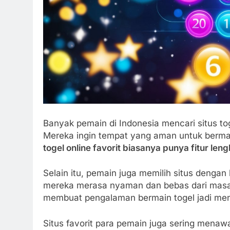
Banyak pemain di Indonesia mencari situs to
Mereka ingin tempat yang aman untuk berma
togel online favorit biasanya punya fitur le
Selain itu, pemain juga memilih situs denga
mereka merasa nyaman dan bebas dari masala
membuat pengalaman bermain togel jadi men
Situs favorit para pemain juga sering men