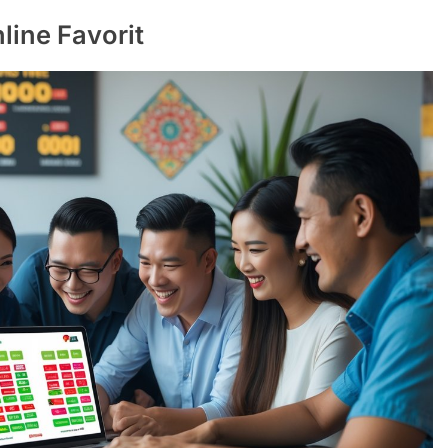
line Favorit