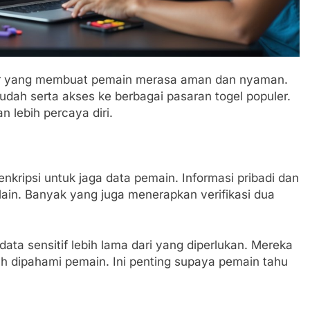
fitur yang membuat pemain merasa aman dan nyaman.
dah serta akses ke berbagai pasaran togel populer.
 lebih percaya diri.
 enkripsi untuk jaga data pemain. Informasi pribadi dan
 lain. Banyak yang juga menerapkan verifikasi dua
data sensitif lebih lama dari yang diperlukan. Mereka
ah dipahami pemain. Ini penting supaya pemain tahu