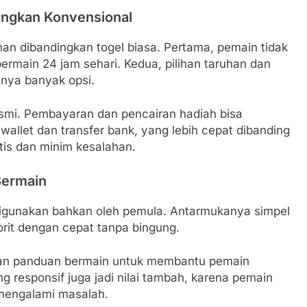
dingkan Konvensional
han dibandingkan togel biasa. Pertama, pemain tidak
ermain 24 jam sehari. Kedua, pilihan taruhan dan
nya banyak opsi.
resmi. Pembayaran dan pencairan hadiah bisa
wallet dan transfer bank, yang lebih cepat dibanding
is dan minim kesalahan.
Bermain
digunakan bahkan oleh pemula. Antarmukanya simpel
rit dengan cepat tanpa bingung.
an dan panduan bermain untuk membantu pemain
responsif juga jadi nilai tambah, karena pemain
mengalami masalah.