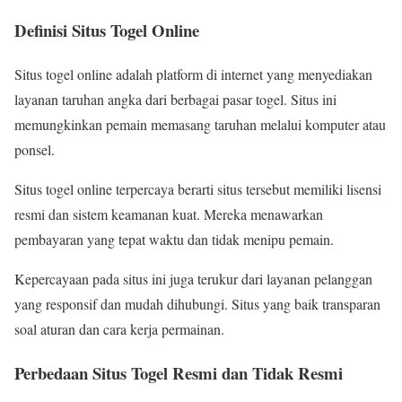
Definisi Situs Togel Online
Situs togel online adalah platform di internet yang menyediakan
layanan taruhan angka dari berbagai pasar togel. Situs ini
memungkinkan pemain memasang taruhan melalui komputer atau
ponsel.
Situs togel online terpercaya berarti situs tersebut memiliki lisensi
resmi dan sistem keamanan kuat. Mereka menawarkan
pembayaran yang tepat waktu dan tidak menipu pemain.
Kepercayaan pada situs ini juga terukur dari layanan pelanggan
yang responsif dan mudah dihubungi. Situs yang baik transparan
soal aturan dan cara kerja permainan.
Perbedaan Situs Togel Resmi dan Tidak Resmi