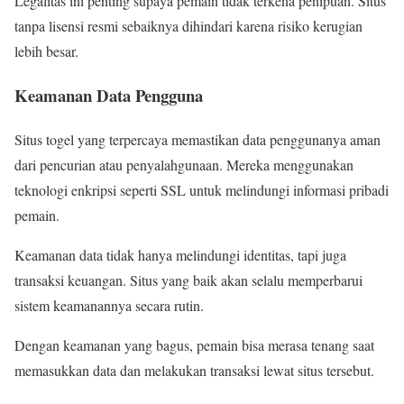
Legalitas ini penting supaya pemain tidak terkena penipuan. Situs
tanpa lisensi resmi sebaiknya dihindari karena risiko kerugian
lebih besar.
Keamanan Data Pengguna
Situs togel yang terpercaya memastikan data penggunanya aman
dari pencurian atau penyalahgunaan. Mereka menggunakan
teknologi enkripsi seperti SSL untuk melindungi informasi pribadi
pemain.
Keamanan data tidak hanya melindungi identitas, tapi juga
transaksi keuangan. Situs yang baik akan selalu memperbarui
sistem keamanannya secara rutin.
Dengan keamanan yang bagus, pemain bisa merasa tenang saat
memasukkan data dan melakukan transaksi lewat situs tersebut.