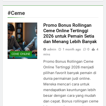
#Ceme
Promo Bonus Rollingan
Ceme Online Tertinggi
2026 untuk Pemain Setia
dan Menang Lebih Banyak
admin
1 month ago
0
4
CEME ONLINE
mins
Promo Bonus Rollingan Ceme
Online Tertinggi 2026 menjadi
pilihan favorit banyak pemain di
dunia permainan judi online.
Mereka mencari cara untuk
mendapatkan keuntungan lebih
besar dengan cara yang mudah
dan cepat. Bonus rollingan ceme