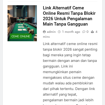
Link Alternatif Ceme
Online Resmi Tanpa Blokir
2026 Untuk Pengalaman
Main Tanpa Gangguan
admin
1 month ago
0
4
CEME ONLINE
mins
Link alternatif ceme online resmi
tanpa blokir 2026 sangat penting
bagi mereka yang ingin tetap
bermain dengan aman dan tanpa
gangguan. Link ini
memungkinkan pemain
mengakses situs ceme dengan
mudah walau ada pemblokiran
dari pihak tertentu. Dengan link
alternatif yang tepat,
pengalaman bermain jadi lebih