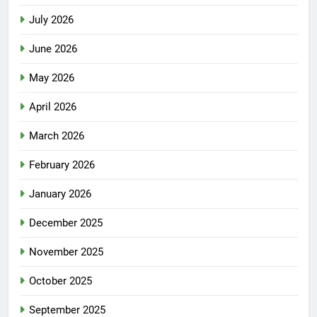
July 2026
June 2026
May 2026
April 2026
March 2026
February 2026
January 2026
December 2025
November 2025
October 2025
September 2025