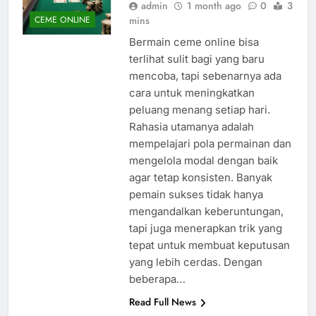
admin
1 month ago
0
3
CEME ONLINE
mins
Bermain ceme online bisa
terlihat sulit bagi yang baru
mencoba, tapi sebenarnya ada
cara untuk meningkatkan
peluang menang setiap hari.
Rahasia utamanya adalah
mempelajari pola permainan dan
mengelola modal dengan baik
agar tetap konsisten. Banyak
pemain sukses tidak hanya
mengandalkan keberuntungan,
tapi juga menerapkan trik yang
tepat untuk membuat keputusan
yang lebih cerdas. Dengan
beberapa…
Read Full News