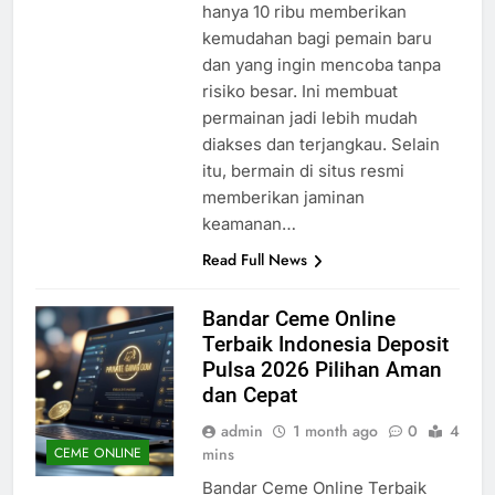
hanya 10 ribu memberikan
kemudahan bagi pemain baru
dan yang ingin mencoba tanpa
risiko besar. Ini membuat
permainan jadi lebih mudah
diakses dan terjangkau. Selain
itu, bermain di situs resmi
memberikan jaminan
keamanan…
Read Full News
Bandar Ceme Online
Terbaik Indonesia Deposit
Pulsa 2026 Pilihan Aman
dan Cepat
admin
1 month ago
0
4
CEME ONLINE
mins
Bandar Ceme Online Terbaik