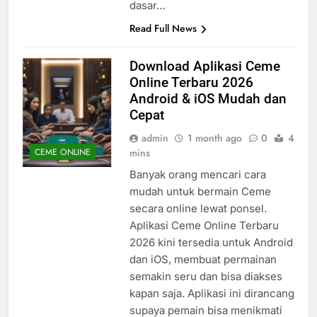
dasar…
Read Full News
Download Aplikasi Ceme
Online Terbaru 2026
Android & iOS Mudah dan
Cepat
admin
1 month ago
0
4
CEME ONLINE
mins
Banyak orang mencari cara
mudah untuk bermain Ceme
secara online lewat ponsel.
Aplikasi Ceme Online Terbaru
2026 kini tersedia untuk Android
dan iOS, membuat permainan
semakin seru dan bisa diakses
kapan saja. Aplikasi ini dirancang
supaya pemain bisa menikmati