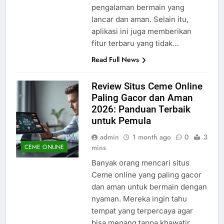
pengalaman bermain yang
lancar dan aman. Selain itu,
aplikasi ini juga memberikan
fitur terbaru yang tidak…
Read Full News
Review Situs Ceme Online
Paling Gacor dan Aman
2026: Panduan Terbaik
untuk Pemula
admin
1 month ago
0
3
CEME ONLINE
mins
Banyak orang mencari situs
Ceme online yang paling gacor
dan aman untuk bermain dengan
nyaman. Mereka ingin tahu
tempat yang terpercaya agar
bisa menang tanpa khawatir