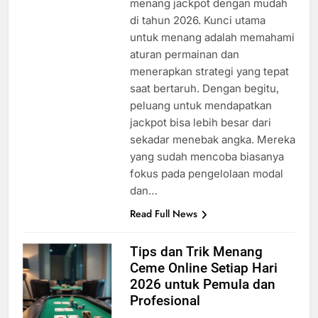
menang jackpot dengan mudah
di tahun 2026. Kunci utama
untuk menang adalah memahami
aturan permainan dan
menerapkan strategi yang tepat
saat bertaruh. Dengan begitu,
peluang untuk mendapatkan
jackpot bisa lebih besar dari
sekadar menebak angka. Mereka
yang sudah mencoba biasanya
fokus pada pengelolaan modal
dan…
Read Full News
Tips dan Trik Menang
Ceme Online Setiap Hari
2026 untuk Pemula dan
Profesional