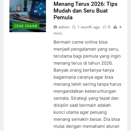
Menang Terus 2026: Tips
Mudah dan Seru Buat
Pemula
CEME ONLINE
admin
1 month ago
0
4
mins
Bermain ceme online bisa
menjadi pengalaman yang seru,
terutama bagi pemula yang ingin
menang terus di tahun 2026.
Banyak orang bertanya-tanya
bagaimana caranya agar bisa
menang lebih sering tanpa harus
mengandalkan keberuntungan
semata. Strategi yang tepat dan
disiplin saat bermain adalah
kunci utama agar peluang
menang semakin besar. Dia bisa
mulai dengan memahami aturan