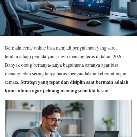
Bermain ceme online bisa menjadi pengalaman yang seru,
terutama bagi pemula yang ingin menang terus di tahun 2026.
Banyak orang bertanya-tanya bagaimana caranya agar bisa
menang lebih sering tanpa harus mengandalkan keberuntungan
Strategi yang tepat dan disiplin saat bermain adalah
semata.
kunci utama agar peluang menang semakin besar.