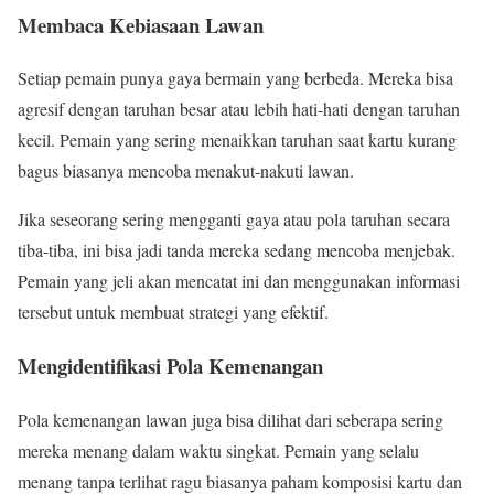
Membaca Kebiasaan Lawan
Setiap pemain punya gaya bermain yang berbeda. Mereka bisa
agresif dengan taruhan besar atau lebih hati-hati dengan taruhan
kecil. Pemain yang sering menaikkan taruhan saat kartu kurang
bagus biasanya mencoba menakut-nakuti lawan.
Jika seseorang sering mengganti gaya atau pola taruhan secara
tiba-tiba, ini bisa jadi tanda mereka sedang mencoba menjebak.
Pemain yang jeli akan mencatat ini dan menggunakan informasi
tersebut untuk membuat strategi yang efektif.
Mengidentifikasi Pola Kemenangan
Pola kemenangan lawan juga bisa dilihat dari seberapa sering
mereka menang dalam waktu singkat. Pemain yang selalu
menang tanpa terlihat ragu biasanya paham komposisi kartu dan