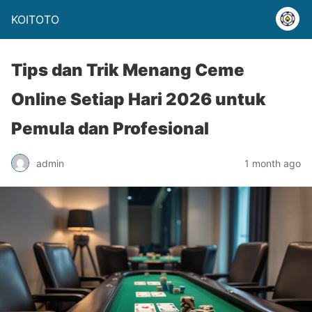
KOITOTO
Tips dan Trik Menang Ceme
Online Setiap Hari 2026 untuk
Pemula dan Profesional
admin
1 month ago