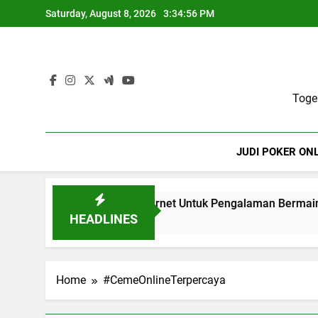
Skip
Saturday, August 8, 2026
3:34:57 PM
to
content
Toge
JUDI POKER ON
 Berbasis Internet Untuk Pengalaman Bermain yang Lebih M
HEADLINES
Home
#CemeOnlineTerpercaya