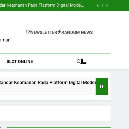
Teknologi Dalam Layanan Berbasis Internet
ntuk Pengalaman Bermain yang Lebih Mudah
dar Keamanan Pada Platform Digital Modern
untuk Pemula
ai Pengelolaan Data Dan Informasi Historis
yang Mudah Dipahami
 Perkembangan Ekosistem Permainan Angka
Digital yang Seru dan Mudah Dimainkan
Teknologi Dalam Layanan Berbasis Internet
ntuk Pengalaman Bermain yang Lebih Mudah
dar Keamanan Pada Platform Digital Modern
untuk Pemula
ai Pengelolaan Data Dan Informasi Historis
NEWSLETTER
RANDOM NEWS
yang Mudah Dipahami
 Perkembangan Ekosistem Permainan Angka
laman
Digital yang Seru dan Mudah Dimainkan
SLOT ONLINE
n Pada Platform Digital Modern untuk Pemula