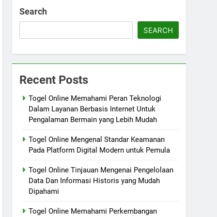
Search
SEARCH
Recent Posts
Togel Online Memahami Peran Teknologi
Dalam Layanan Berbasis Internet Untuk
Pengalaman Bermain yang Lebih Mudah
Togel Online Mengenal Standar Keamanan
Pada Platform Digital Modern untuk Pemula
Togel Online Tinjauan Mengenai Pengelolaan
Data Dan Informasi Historis yang Mudah
Dipahami
Togel Online Memahami Perkembangan