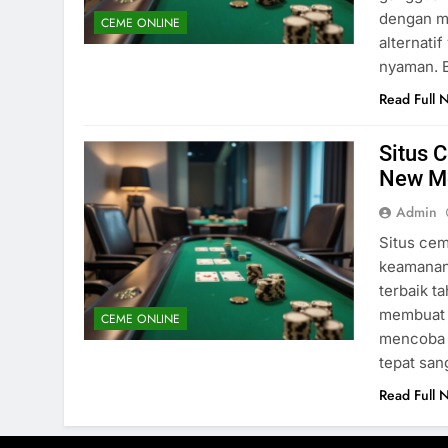
dengan mu
CEME ONLINE
alternati
nyaman. B
Read Full 
Situs 
New Me
Admin
Situs cem
keamanann
terbaik 
membuat 
CEME ONLINE
mencoba 
tepat san
Read Full 