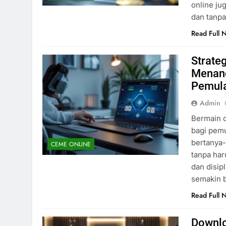
online ju
dan tanpa
Read Full 
Strate
Menang
Pemul
Admin
Bermain c
bagi pemu
bertanya-
CEME ONLINE
tanpa har
dan disip
semakin b
Read Full 
Downlo