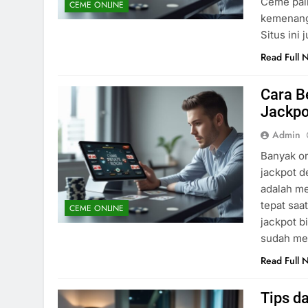
Ceme pal
CEME ONLINE
kemenanga
Situs ini
Read Full 
Cara B
Jackpo
Admin
Banyak or
jackpot 
adalah m
tepat saa
CEME ONLINE
jackpot b
sudah me
Read Full 
Tips d