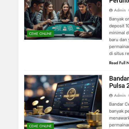
Perunt
Admin
Banyak or
deposit 1
minimal 
CEME ONLINE
baru dan 
permainan
di situs
Read Full 
Bandar
Pulsa 
Admin
Bandar Ce
banyak p
menawarka
permainan
CEME ONLINE