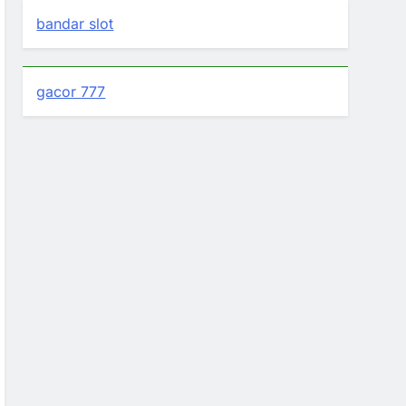
bandar slot
gacor 777