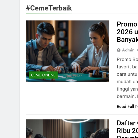
#CemeTerbaik
Promo 
2026 u
Banya
Admin
Promo Bon
favorit b
cara unt
CEME ONLINE
mudah da
tinggi ya
bermain. 
Read Full 
Daftar
Ribu 2