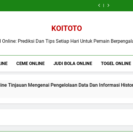
Online
Mengenal
Tinjauan
Memahami
Online
Mengenal
Tinjauan
Online
Bola
Mengenal
Standar
Mengenai
Perkembangan
Mengenal
Standar
Mengenai
Memahami
Online
Jenis
Keamanan
Pengelolaan
Ekosistem
Jenis
Keamanan
Pengelolaan
Perkembangan
Mengenal
Pasar
Pada
Data
Permainan
Pasar
Pada
Data
Ekosistem
Jenis
dan
Platform
Dan
Angka
dan
Platform
Dan
Permainan
Pasar
Aturan
Digital
Informasi
Digital
Aturan
Digital
Informasi
Angka
dan
KOITOTO
Dasar
Modern
Historis
yang
Dasar
Modern
Historis
Digital
Aturan
Taruhan
untuk
yang
Seru
Taruhan
untuk
yang
yang
Dasar
Olahraga
Pemula
Mudah
dan
Olahraga
Pemula
Mudah
Seru
Taruhan
l Online: Prediksi Dan Tips Setiap Hari Untuk Pemain Berpenga
dengan
Dipahami
Mudah
dengan
Dipahami
dan
Olahraga
Mudah
Dimainkan
Mudah
Mudah
dengan
dan
dan
Dimainkan
Mudah
Seru
Seru
dan
Seru
LINE
CEME ONLINE
JUDI BOLA ONLINE
TOGEL ONLINE
engenai Pengelolaan Data Dan Informasi Historis yang Mudah