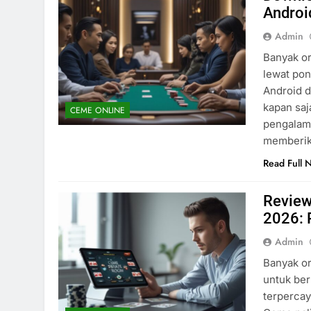
Androi
Admin
Banyak o
lewat pon
Android d
kapan saj
CEME ONLINE
pengalama
memberika
Read Full 
Review
2026: 
Admin
Banyak or
untuk be
terpercay