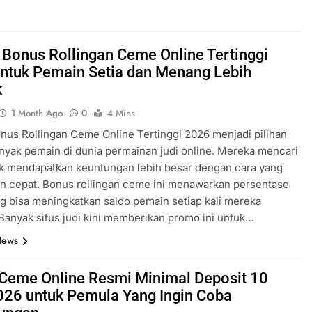
Bonus Rollingan Ceme Online Tertinggi
ntuk Pemain Setia dan Menang Lebih
k
1 Month Ago
0
4 Mins
us Rollingan Ceme Online Tertinggi 2026 menjadi pilihan
anyak pemain di dunia permainan judi online. Mereka mencari
uk mendapatkan keuntungan lebih besar dengan cara yang
n cepat. Bonus rollingan ceme ini menawarkan persentase
ng bisa meningkatkan saldo pemain setiap kali mereka
Banyak situs judi kini memberikan promo ini untuk…
News
 Ceme Online Resmi Minimal Deposit 10
026 untuk Pemula Yang Ingin Coba