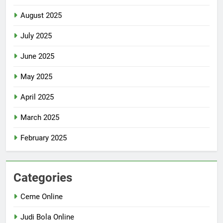
August 2025
July 2025
June 2025
May 2025
April 2025
March 2025
February 2025
Categories
Ceme Online
Judi Bola Online