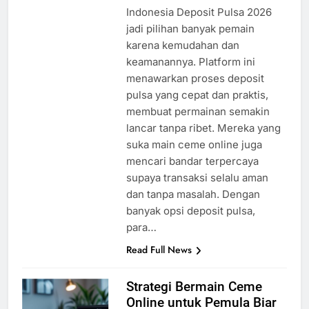
Indonesia Deposit Pulsa 2026
jadi pilihan banyak pemain
karena kemudahan dan
keamanannya. Platform ini
menawarkan proses deposit
pulsa yang cepat dan praktis,
membuat permainan semakin
lancar tanpa ribet. Mereka yang
suka main ceme online juga
mencari bandar terpercaya
supaya transaksi selalu aman
dan tanpa masalah. Dengan
banyak opsi deposit pulsa,
para…
Read Full News
Strategi Bermain Ceme
Online untuk Pemula Biar