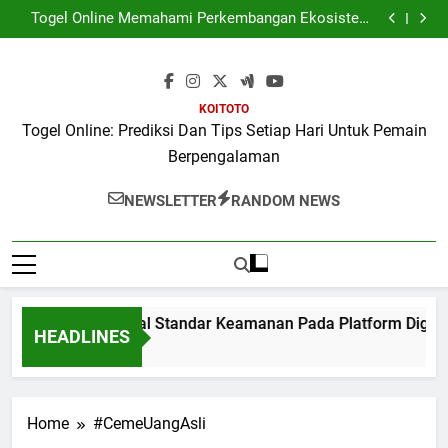
Togel Online Tinjauan Mengenai Pengelolaan Data
Skip
Dan Informasi Historis yang Mudah Dipahami
Togel Online Memahami Perkembangan Ekosistem
to
Permainan Angka Digital yang Seru dan Mudah
Judi Bola Online Mengenal Jenis Pasar dan Aturan
Dimainkan
Dasar Taruhan Olahraga dengan Mudah dan Seru
Togel Online Mengenal Standar Keamanan Pada
content
Platform Digital Modern untuk Pemula
Togel Online Tinjauan Mengenai Pengelolaan Data
Dan Informasi Historis yang Mudah Dipahami
Togel Online Memahami Perkembangan Ekosistem
Permainan Angka Digital yang Seru dan Mudah
Judi Bola Online Mengenal Jenis Pasar dan Aturan
KOITOTO
Dimainkan
Dasar Taruhan Olahraga dengan Mudah dan Seru
Togel Online: Prediksi Dan Tips Setiap Hari Untuk Pemain
Berpengalaman
NEWSLETTER
RANDOM NEWS
l Online Mengenal Standar Keamanan Pada Platform Digital 
HEADLINES
rs Ago
Home
#CemeUangAsli