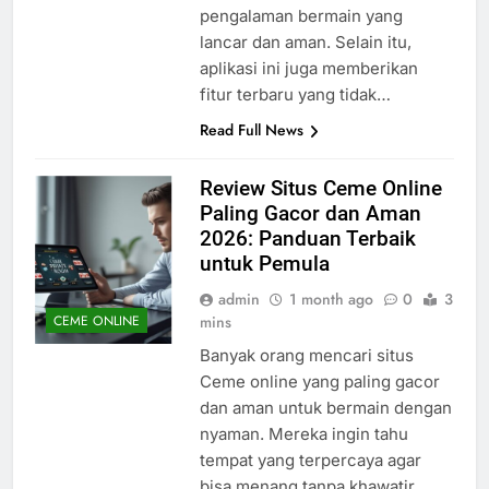
pengalaman bermain yang
lancar dan aman. Selain itu,
aplikasi ini juga memberikan
fitur terbaru yang tidak…
Read Full News
Review Situs Ceme Online
Paling Gacor dan Aman
2026: Panduan Terbaik
untuk Pemula
admin
1 month ago
0
3
CEME ONLINE
mins
Banyak orang mencari situs
Ceme online yang paling gacor
dan aman untuk bermain dengan
nyaman. Mereka ingin tahu
tempat yang terpercaya agar
bisa menang tanpa khawatir