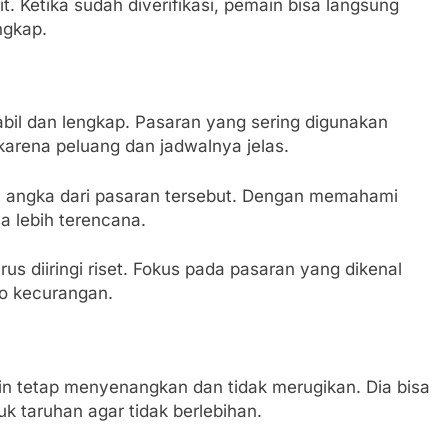
t. Ketika sudah diverifikasi, pemain bisa langsung
ngkap.
abil dan lengkap. Pasaran yang sering digunakan
arena peluang dan jadwalnya jelas.
t angka dari pasaran tersebut. Dengan memahami
a lebih terencana.
us diiringi riset. Fokus pada pasaran yang dikenal
ko kecurangan.
n tetap menyenangkan dan tidak merugikan. Dia bisa
 taruhan agar tidak berlebihan.