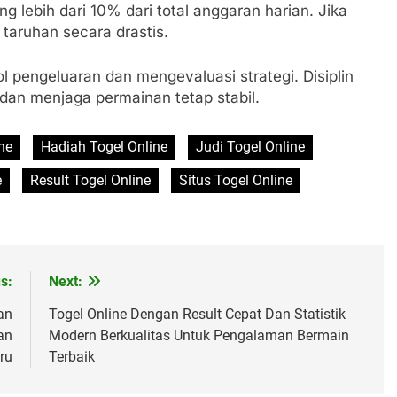
 lebih dari 10% dari total anggaran harian. Jika
taruhan secara drastis.
 pengeluaran dan mengevaluasi strategi. Disiplin
dan menjaga permainan tetap stabil.
ne
Hadiah Togel Online
Judi Togel Online
e
Result Togel Online
Situs Togel Online
s:
Next:
an
Togel Online Dengan Result Cepat Dan Statistik
an
Modern Berkualitas Untuk Pengalaman Bermain
ru
Terbaik