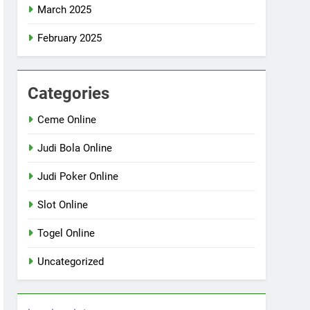
March 2025
February 2025
Categories
Ceme Online
Judi Bola Online
Judi Poker Online
Slot Online
Togel Online
Uncategorized