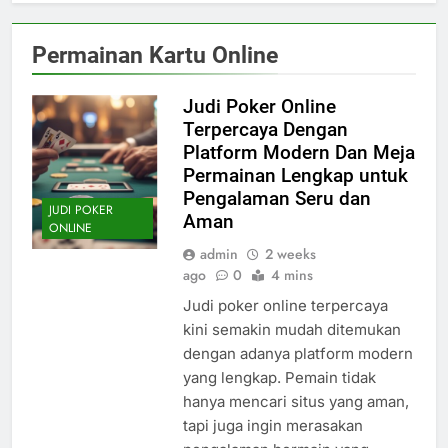
Permainan Kartu Online
Judi Poker Online
Terpercaya Dengan
Platform Modern Dan Meja
Permainan Lengkap untuk
Pengalaman Seru dan
JUDI POKER
Aman
ONLINE
admin
2 weeks
ago
0
4 mins
Judi poker online terpercaya
kini semakin mudah ditemukan
dengan adanya platform modern
yang lengkap. Pemain tidak
hanya mencari situs yang aman,
tapi juga ingin merasakan