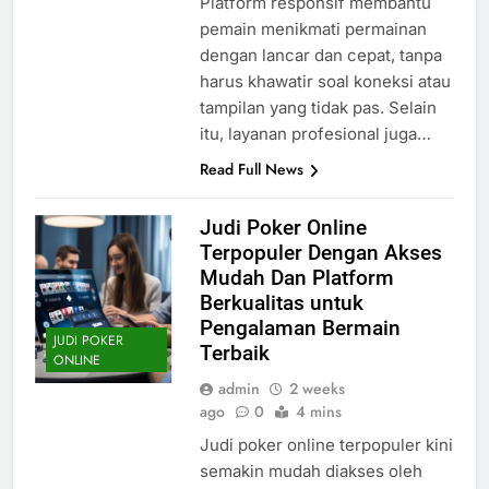
Platform responsif membantu
pemain menikmati permainan
dengan lancar dan cepat, tanpa
harus khawatir soal koneksi atau
tampilan yang tidak pas. Selain
itu, layanan profesional juga…
Read Full News
Judi Poker Online
Terpopuler Dengan Akses
Mudah Dan Platform
Berkualitas untuk
Pengalaman Bermain
JUDI POKER
Terbaik
ONLINE
admin
2 weeks
ago
0
4 mins
Judi poker online terpopuler kini
semakin mudah diakses oleh