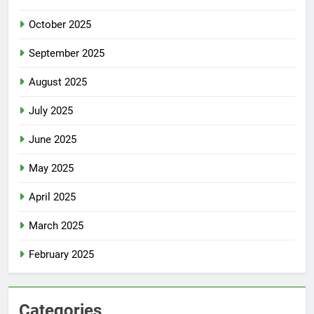
October 2025
September 2025
August 2025
July 2025
June 2025
May 2025
April 2025
March 2025
February 2025
Categories