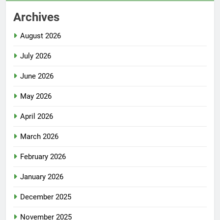
Archives
August 2026
July 2026
June 2026
May 2026
April 2026
March 2026
February 2026
January 2026
December 2025
November 2025