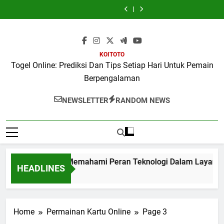
Togel
Togel
Skip
Memahami
Memahami
Mengenal
Tinjauan
Memahami
Memahami
Mengenal
Online
Online
Perkembangan
Peran
Standar
Mengenai
Perkembangan
Peran
Standar
Tinjauan
Memahami
to
Ekosistem
Teknologi
Keamanan
Pengelolaan
Ekosistem
Teknologi
Keamanan
Mengenai
Perkembangan
content
Permainan
Dalam
Pada
Data
Permainan
Dalam
Pada
Pengelolaan
Ekosistem
Angka
Layanan
Platform
Dan
Angka
Layanan
Platform
Data
Permainan
Digital
Berbasis
Digital
Informasi
Digital
Berbasis
Digital
Dan
Angka
yang
Internet
Modern
KOITOTO
Historis
yang
Internet
Modern
Informasi
Digital
Seru
Untuk
untuk
yang
Seru
Untuk
untuk
Historis
yang
Togel Online: Prediksi Dan Tips Setiap Hari Untuk Pemain
dan
Pengalaman
Pemula
Mudah
dan
Pengalaman
Pemula
yang
Seru
Berpengalaman
Mudah
Bermain
Dipahami
Mudah
Bermain
Mudah
dan
Dimainkan
yang
Dimainkan
yang
Dipahami
Mudah
Lebih
Lebih
Dimainkan
NEWSLETTER
RANDOM NEWS
Mudah
Mudah
Togel Online Memahami Peran Teknologi Dalam Layanan Be
HEADLINES
8 Minutes Ago
Home
Permainan Kartu Online
Page 3