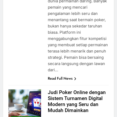
dunia permainan daring. Banyak
pemain yang mencari
pengalaman lebih seru dan
menantang saat bermain poker,
bukan hanya sekedar taruhan
biasa. Platform ini
menggabungkan fitur kompetisi
yang membuat setiap permainan
terasa lebih menarik dan penuh
strategi. Pemain bisa bersaing
secara langsung dengan lawan
dari…
Read Full News
Judi Poker Online dengan
Sistem Turnamen Digital
Modern yang Seru dan
Mudah Dimainkan