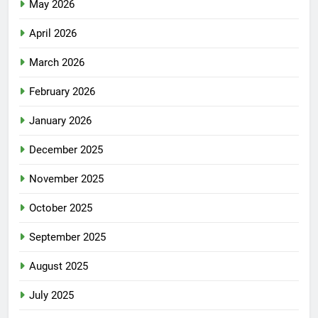
May 2026
April 2026
March 2026
February 2026
January 2026
December 2025
November 2025
October 2025
September 2025
August 2025
July 2025