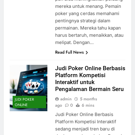
mereka untuk menang. Pemain
poker yang cerdas memahami
pentingnya strategi dalam
permainan. Mereka tahu kapan
harus bertaruh, menaikkan, atau
melipat. Dengan…
Read Full News
Judi Poker Online Berbasis
Platform Kompetisi
Interaktif untuk
Pengalaman Bermain Seru
admin
5 months
JUDI POKER
ONLINE
ago
0
6 mins
Judi Poker Online Berbasis
Platform Kompetisi Interaktif
sedang menjadi tren baru di