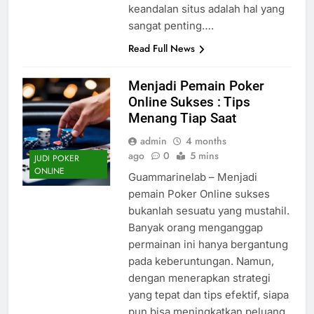
keandalan situs adalah hal yang
sangat penting….
Read Full News
Menjadi Pemain Poker
Online Sukses : Tips
Menang Tiap Saat
admin
4 months
ago
0
5 mins
JUDI POKER
ONLINE
Guammarinelab – Menjadi
pemain Poker Online sukses
bukanlah sesuatu yang mustahil.
Banyak orang menganggap
permainan ini hanya bergantung
pada keberuntungan. Namun,
dengan menerapkan strategi
yang tepat dan tips efektif, siapa
pun bisa meningkatkan peluang