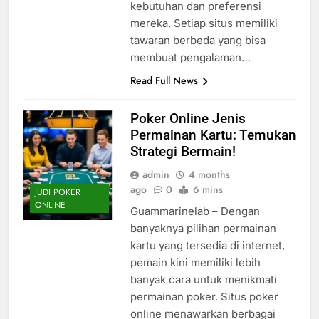
kebutuhan dan preferensi
mereka. Setiap situs memiliki
tawaran berbeda yang bisa
membuat pengalaman…
Read Full News
Poker Online Jenis
Permainan Kartu: Temukan
Strategi Bermain!
admin
4 months
ago
0
6 mins
JUDI POKER
ONLINE
Guammarinelab – Dengan
banyaknya pilihan permainan
kartu yang tersedia di internet,
pemain kini memiliki lebih
banyak cara untuk menikmati
permainan poker. Situs poker
online menawarkan berbagai