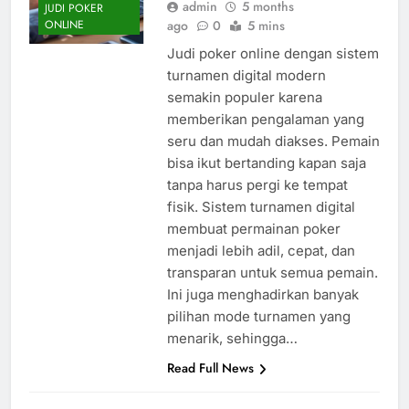
admin
5 months
JUDI POKER
ONLINE
ago
0
5 mins
Judi poker online dengan sistem
turnamen digital modern
semakin populer karena
memberikan pengalaman yang
seru dan mudah diakses. Pemain
bisa ikut bertanding kapan saja
tanpa harus pergi ke tempat
fisik. Sistem turnamen digital
membuat permainan poker
menjadi lebih adil, cepat, dan
transparan untuk semua pemain.
Ini juga menghadirkan banyak
pilihan mode turnamen yang
menarik, sehingga…
Read Full News