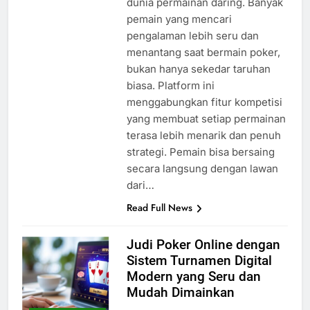
dunia permainan daring. Banyak
pemain yang mencari
pengalaman lebih seru dan
menantang saat bermain poker,
bukan hanya sekedar taruhan
biasa. Platform ini
menggabungkan fitur kompetisi
yang membuat setiap permainan
terasa lebih menarik dan penuh
strategi. Pemain bisa bersaing
secara langsung dengan lawan
dari…
Read Full News
Judi Poker Online dengan
Sistem Turnamen Digital
Modern yang Seru dan
Mudah Dimainkan