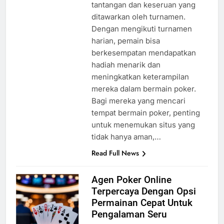
tantangan dan keseruan yang
ditawarkan oleh turnamen.
Dengan mengikuti turnamen
harian, pemain bisa
berkesempatan mendapatkan
hadiah menarik dan
meningkatkan keterampilan
mereka dalam bermain poker.
Bagi mereka yang mencari
tempat bermain poker, penting
untuk menemukan situs yang
tidak hanya aman,…
Read Full News
Agen Poker Online
Terpercaya Dengan Opsi
Permainan Cepat Untuk
Pengalaman Seru