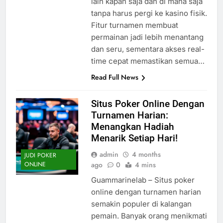
lain kapan saja dan di mana saja
tanpa harus pergi ke kasino fisik.
Fitur turnamen membuat
permainan jadi lebih menantang
dan seru, sementara akses real-
time cepat memastikan semua…
Read Full News
Situs Poker Online Dengan
Turnamen Harian:
Menangkan Hadiah
Menarik Setiap Hari!
admin
4 months
JUDI POKER
ONLINE
ago
0
4 mins
Guammarinelab – Situs poker
online dengan turnamen harian
semakin populer di kalangan
pemain. Banyak orang menikmati