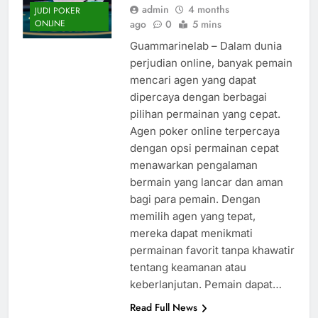
admin
4 months
JUDI POKER
ONLINE
ago
0
5 mins
Guammarinelab – Dalam dunia
perjudian online, banyak pemain
mencari agen yang dapat
dipercaya dengan berbagai
pilihan permainan yang cepat.
Agen poker online terpercaya
dengan opsi permainan cepat
menawarkan pengalaman
bermain yang lancar dan aman
bagi para pemain. Dengan
memilih agen yang tepat,
mereka dapat menikmati
permainan favorit tanpa khawatir
tentang keamanan atau
keberlanjutan. Pemain dapat…
Read Full News